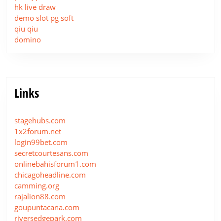
hk live draw
demo slot pg soft
qiu qiu
domino
Links
stagehubs.com
1x2forum.net
login99bet.com
secretcourtesans.com
onlinebahisforum1.com
chicagoheadline.com
camming.org
rajalion88.com
goupuntacana.com
riversedgepark.com