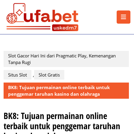
Skip
to
O
content
B
Skip
to
content
Slot Gacor Hari Ini dari Pragmatic Play, Kemenangan
Tanpa Rugi
Situs Slot
,
Slot Gratis
BK8: Tujuan permainan online terbaik untuk
penggemar taruhan kasino dan olahraga
BK8: Tujuan permainan online
terbaik untuk penggemar taruhan