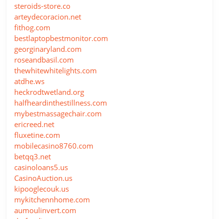
steroids-store.co
arteydecoracion.net
fithog.com
bestlaptopbestmonitor.com
georginaryland.com
roseandbasil.com
thewhitewhitelights.com
atdhe.ws
heckrodtwetland.org
halfheardinthestillness.com
mybestmassagechair.com
ericreed.net
fluxetine.com
mobilecasino8760.com
betqq3.net
casinoloans5.us
CasinoAuction.us
kipooglecouk.us
mykitchennhome.com
aumoulinvert.com