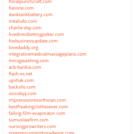
floralpunchcraft.com
fiasone.com
danktankbattery.com
mealudo.com
charlie-day.com
livedirectbettingpoker.com
foxbusinessupdate.com
lovedaddy.org
integrativemedicalmassageplano.com
mrrugwashing.com
acb-bankia.com
flash-es.net
upshak.com
backsilo.com
siviralqq.com
impressionresorthoian.com
bestfreakingclothesever.com
falling-film-evaporator.com
sumuslawfirm.com
nursingprowriters.com
greenmountainthreadwear.com