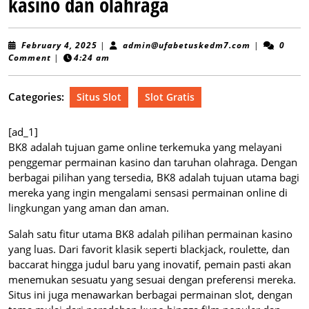
kasino dan olahraga
February
admin@ufab
February 4, 2025
|
admin@ufabetuskedm7.com
|
0
4,
Comment
|
4:24 am
2025
Categories:
Situs Slot
Slot Gratis
[ad_1]
BK8 adalah tujuan game online terkemuka yang melayani
penggemar permainan kasino dan taruhan olahraga. Dengan
berbagai pilihan yang tersedia, BK8 adalah tujuan utama bagi
mereka yang ingin mengalami sensasi permainan online di
lingkungan yang aman dan aman.
Salah satu fitur utama BK8 adalah pilihan permainan kasino
yang luas. Dari favorit klasik seperti blackjack, roulette, dan
baccarat hingga judul baru yang inovatif, pemain pasti akan
menemukan sesuatu yang sesuai dengan preferensi mereka.
Situs ini juga menawarkan berbagai permainan slot, dengan