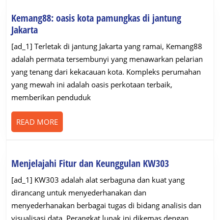
Kemang88: oasis kota pamungkas di jantung
Kemang88:
Jakarta
oasis
[ad_1] Terletak di jantung Jakarta yang ramai, Kemang88
kota
adalah permata tersembunyi yang menawarkan pelarian
pamungkas
yang tenang dari kekacauan kota. Kompleks perumahan
di
yang mewah ini adalah oasis perkotaan terbaik,
jantung
memberikan penduduk
Jakarta
READ
READ MORE
MORE
Menjelajahi
Menjelajahi Fitur dan Keunggulan KW303
Fitur
[ad_1] KW303 adalah alat serbaguna dan kuat yang
dan
dirancang untuk menyederhanakan dan
Keunggulan
menyederhanakan berbagai tugas di bidang analisis dan
KW303
visualisasi data. Perangkat lunak ini dikemas dengan