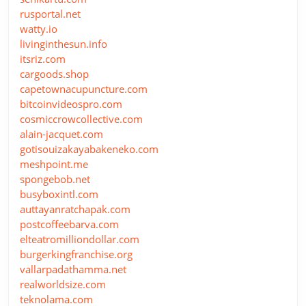
rusportal.net
watty.io
livinginthesun.info
itsriz.com
cargoods.shop
capetownacupuncture.com
bitcoinvideospro.com
cosmiccrowcollective.com
alain-jacquet.com
gotisouizakayabakeneko.com
meshpoint.me
spongebob.net
busyboxintl.com
auttayanratchapak.com
postcoffeebarva.com
elteatromilliondollar.com
burgerkingfranchise.org
vallarpadathamma.net
realworldsize.com
teknolama.com