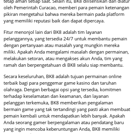
tetap aman setiap saat. Selain itu, BK8 dilisensikan dan diatur
oleh Pemerintah Curacao, memberi para pemain ketenangan
pikiran mengetahui bahwa mereka bermain pada platform
yang memiliki reputasi baik dan dapat dipercaya.
Fitur menonjol lain dari BK8 adalah tim layanan
pelanggannya, yang tersedia 24/7 untuk membantu pemain
dengan pertanyaan atau masalah yang mungkin mereka
miliki. Apakah Anda mengalami masalah dengan permainan,
melakukan setoran, atau mengakses akun Anda, tim yang
ramah dan berpengetahuan di BK8 selalu siap membantu.
Secara keseluruhan, BK8 adalah tujuan permainan online
terbaik bagi para penggemar game kasino dan taruhan
olahraga. Dengan berbagai opsi yang tersedia, komitmen
terhadap keselamatan dan keamanan, dan layanan
pelanggan terkemuka, BK8 memberikan pengalaman
bermain game yang tak tertandingi yang pasti akan membuat
pemain kembali untuk mendapatkan lebih banyak. Apakah
Anda seorang gamer berpengalaman atau pendatang baru
yang ingin mencoba keberuntungan Anda, BK8 memiliki