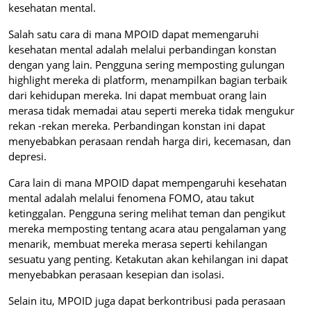
kesehatan mental.
Salah satu cara di mana MPOID dapat memengaruhi
kesehatan mental adalah melalui perbandingan konstan
dengan yang lain. Pengguna sering memposting gulungan
highlight mereka di platform, menampilkan bagian terbaik
dari kehidupan mereka. Ini dapat membuat orang lain
merasa tidak memadai atau seperti mereka tidak mengukur
rekan -rekan mereka. Perbandingan konstan ini dapat
menyebabkan perasaan rendah harga diri, kecemasan, dan
depresi.
Cara lain di mana MPOID dapat mempengaruhi kesehatan
mental adalah melalui fenomena FOMO, atau takut
ketinggalan. Pengguna sering melihat teman dan pengikut
mereka memposting tentang acara atau pengalaman yang
menarik, membuat mereka merasa seperti kehilangan
sesuatu yang penting. Ketakutan akan kehilangan ini dapat
menyebabkan perasaan kesepian dan isolasi.
Selain itu, MPOID juga dapat berkontribusi pada perasaan