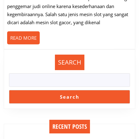
Slot
penggemar judi online karena kesederhanaan dan
Gacor
kegembiraannya. Salah satu jenis mesin slot yang sangat
Rahasia
dicari adalah mesin slot gacor, yang dikenal
Menang
di
READ
READ MORE
Mesin
MORE
Slot
dengan
Modal
SEARCH
Kecil
Search
RECENT POSTS