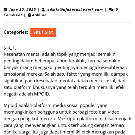
June
admin@ufabetu
June 30, 2025
|
admin@ufabetuskedm7.com
|
0
30,
Comment
|
4:46 am
2025
Categories:
Situs Slot
[ad_1]
Kesehatan mental adalah topik yang menjadi semakin
penting dalam beberapa tahun terakhir, karena semakin
banyak orang mengakui pentingnya menjaga kesejahteraan
emosional mereka. Salah satu faktor yang memiliki dampak
signifikan pada kesehatan mental adalah media sosial, dan
satu platform khususnya yang telah terbukti memiliki efek
negatif adalah MPOID.
Mpoid adalah platform media sosial populer yang
memungkinkan pengguna untuk berbagi foto dan video
dengan pengikut mereka. Meskipun platform ini bisa menjadi
cara yang menyenangkan untuk terhubung dengan teman
dan keluarga, itu juga dapat memiliki efek merugikan pada