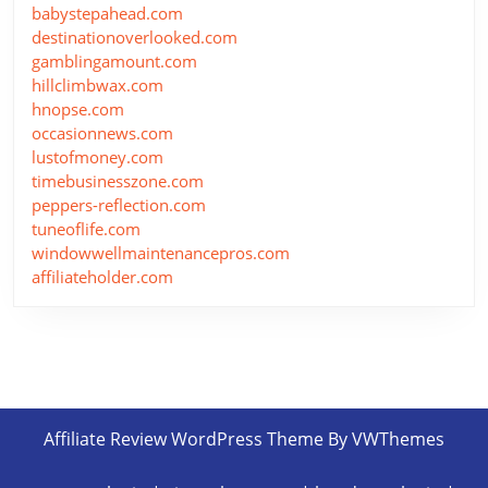
babystepahead.com
destinationoverlooked.com
gamblingamount.com
hillclimbwax.com
hnopse.com
occasionnews.com
lustofmoney.com
timebusinesszone.com
peppers-reflection.com
tuneoflife.com
windowwellmaintenancepros.com
affiliateholder.com
Affiliate Review WordPress Theme
By VWThemes