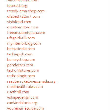
teseract.org
trendy-ama-shop.com
ufabett732m7.com
visiofood.com
droidwindow.com
freeprsubmission.com
ufagold666.com
myinteriorblog.com
bnewsindia.com
techiepick.com
bamzyshop.com
pondycars.com
techonfutures.com
techoologic.com
raspberryketonescanada.org
medihealthrules.com
usathrill.com
vshapedental.com
canfandalucia.org
yourengineguide.com