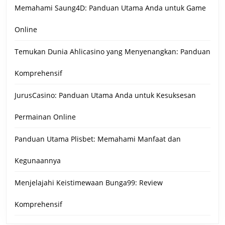
Memahami Saung4D: Panduan Utama Anda untuk Game
Online
Temukan Dunia Ahlicasino yang Menyenangkan: Panduan
Komprehensif
JurusCasino: Panduan Utama Anda untuk Kesuksesan
Permainan Online
Panduan Utama Plisbet: Memahami Manfaat dan
Kegunaannya
Menjelajahi Keistimewaan Bunga99: Review
Komprehensif