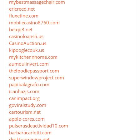
mybestmassagechair.com
ericreed.net
fluxetine.com
mobilecasino8760.com
betqq3.net
casinoloans5.us
CasinoAuction.us
kipooglecouk.us
mykitchennhome.com
aumoulinvert.com
thefoodiepassport.com
superwindowproject.com
papibakigrafo.com
icanhazjs.com
canimpact.org
goviralstudy.com
cartourism.net
apple-cores.com
pulserasdeactividad10.com
barbaracarlotti.com
desktopmining.net