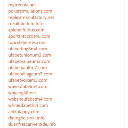
mytreepla.net
pokersimulations.com
replicamanufactory.net
rezultate-loto.info
splendifulous.com
sportsrecords4u.com
topceleberites.com
ufabetting8m4.com
ufabetunionum3.com
ufabetvalueum3.com
ufabetvaultm7.com
ufabetvillageum7.com
ufabetvoicem3.com
waveufabetm4.com
wayang88.net
websiteufabetm4.com
whiteufabetm4.com
anikalappy.com
dininghelsinki.info
duanfrescariverside.info