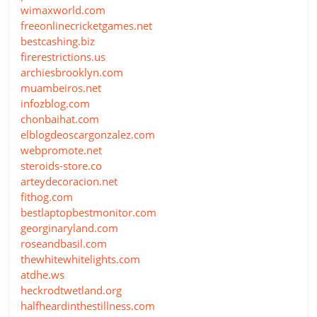
wimaxworld.com
freeonlinecricketgames.net
bestcashing.biz
firerestrictions.us
archiesbrooklyn.com
muambeiros.net
infozblog.com
chonbaihat.com
elblogdeoscargonzalez.com
webpromote.net
steroids-store.co
arteydecoracion.net
fithog.com
bestlaptopbestmonitor.com
georginaryland.com
roseandbasil.com
thewhitewhitelights.com
atdhe.ws
heckrodtwetland.org
halfheardinthestillness.com