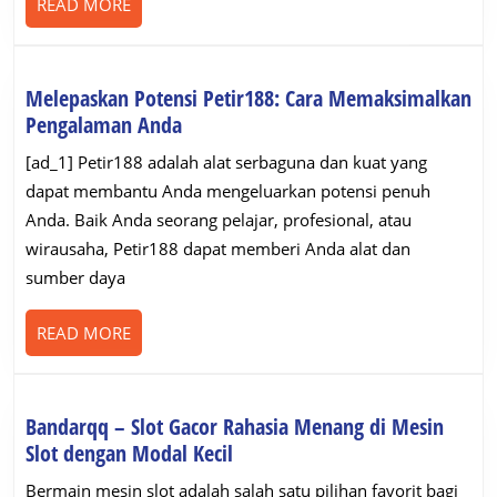
READ
READ MORE
MORE
Melepaskan Potensi Petir188: Cara Memaksimalkan
Melepaskan
Pengalaman Anda
Potensi
[ad_1] Petir188 adalah alat serbaguna dan kuat yang
Petir188:
dapat membantu Anda mengeluarkan potensi penuh
Cara
Anda. Baik Anda seorang pelajar, profesional, atau
Memaksimalkan
wirausaha, Petir188 dapat memberi Anda alat dan
Pengalaman
sumber daya
Anda
READ
READ MORE
MORE
Bandarqq – Slot Gacor Rahasia Menang di Mesin
Bandarqq
Slot dengan Modal Kecil
–
Bermain mesin slot adalah salah satu pilihan favorit bagi