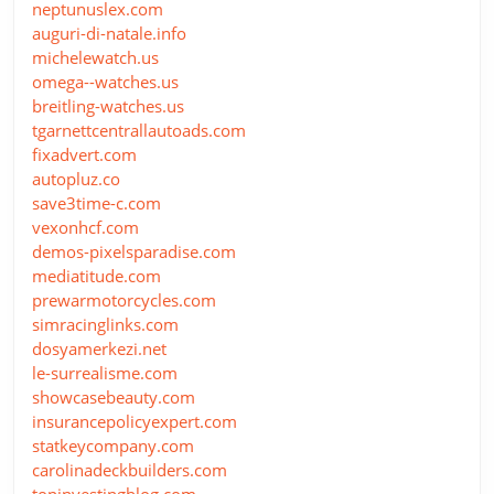
neptunuslex.com
auguri-di-natale.info
michelewatch.us
omega--watches.us
breitling-watches.us
tgarnettcentrallautoads.com
fixadvert.com
autopluz.co
save3time-c.com
vexonhcf.com
demos-pixelsparadise.com
mediatitude.com
prewarmotorcycles.com
simracinglinks.com
dosyamerkezi.net
le-surrealisme.com
showcasebeauty.com
insurancepolicyexpert.com
statkeycompany.com
carolinadeckbuilders.com
topinvestingblog.com