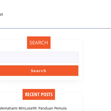
ot
SEARCH
Search
RECENT POSTS
Memahami WinLose99: Panduan Pemula