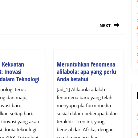
NEXT
Next
post:
 Kekuatan
Meruntuhkan fenomena
: Inovasi
alilabola: apa yang perlu
Temukan
Meruntuhkan
 dalam Teknologi
Anda ketahui
Kekuatan
fenomena
nologi terus
[ad_1] Alilabola adalah
Sigma168:
alilabola:
ng dan maju,
fenomena baru yang telah
Inovasi
apa
ovasi baru
menyapu platform media
Terakhir
yang
kan setiap hari.
sosial dalam beberapa bulan
dalam
perlu
u inovasi yang akan
terakhir. Tren ini, yang
Teknologi
Anda
i dunia teknologi
berasal dari Afrika, dengan
ketahui
gma168. Teknologi
cepat mendapatkan