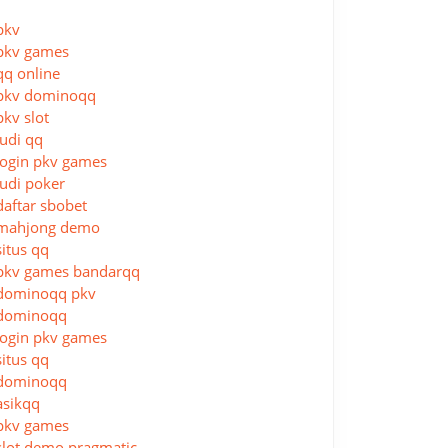
pkv
pkv games
qq online
pkv dominoqq
pkv slot
judi qq
login pkv games
judi poker
daftar sbobet
mahjong demo
situs qq
pkv games bandarqq
dominoqq pkv
dominoqq
login pkv games
situs qq
dominoqq
asikqq
pkv games
slot demo pragmatic