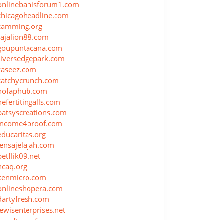
onlinebahisforum1.com
chicagoheadline.com
camming.org
rajalion88.com
goupuntacana.com
riversedgepark.com
zaseez.com
catchycrunch.com
nofaphub.com
nefertitingalls.com
patsyscreations.com
income4proof.com
educaritas.org
lensajelajah.com
betflik09.net
ncaq.org
xenmicro.com
onlineshopera.com
dartyfresh.com
lewisenterprises.net