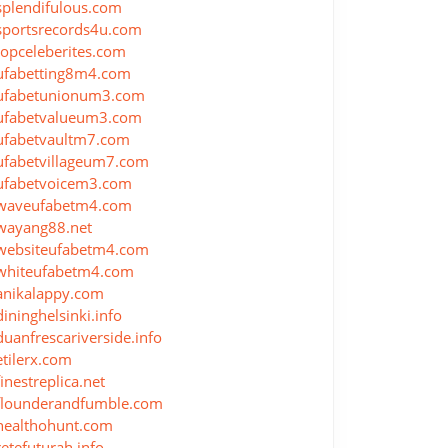
splendifulous.com
sportsrecords4u.com
topceleberites.com
ufabetting8m4.com
ufabetunionum3.com
ufabetvalueum3.com
ufabetvaultm7.com
ufabetvillageum7.com
ufabetvoicem3.com
waveufabetm4.com
wayang88.net
websiteufabetm4.com
whiteufabetm4.com
anikalappy.com
dininghelsinki.info
duanfrescariverside.info
etilerx.com
finestreplica.net
flounderandfumble.com
healthohunt.com
retefuturah.info