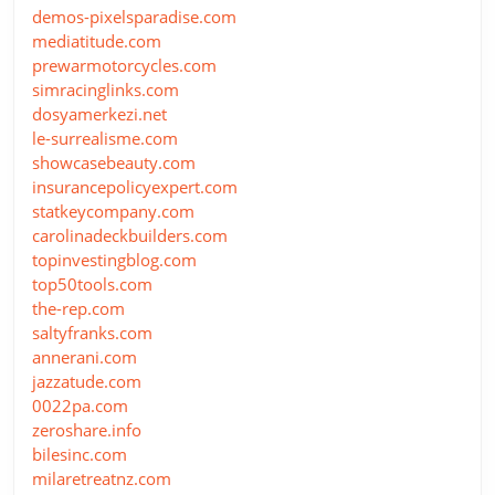
demos-pixelsparadise.com
mediatitude.com
prewarmotorcycles.com
simracinglinks.com
dosyamerkezi.net
le-surrealisme.com
showcasebeauty.com
insurancepolicyexpert.com
statkeycompany.com
carolinadeckbuilders.com
topinvestingblog.com
top50tools.com
the-rep.com
saltyfranks.com
annerani.com
jazzatude.com
0022pa.com
zeroshare.info
bilesinc.com
milaretreatnz.com