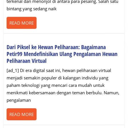
terkenal dan menonjol di antara para pesaing. Salah satu
di
bintang yang sedang naik
Dunia
Game
READ
READ MORE
Online
MORE
Dari Piksel ke Hewan Peliharaan: Bagaimana
Petir99 Mendefinisikan Ulang Pengalaman Hewan
Dari
Peliharaan Virtual
Piksel
[ad_1] Di era digital saat ini, hewan peliharaan virtual
ke
menjadi semakin populer di kalangan individu yang
Hewan
paham teknologi yang mencari cara mudah untuk
Peliharaan:
menikmati kebersamaan dengan teman berbulu. Namun,
Bagaimana
pengalaman
Petir99
Mendefinisikan
READ
READ MORE
Ulang
MORE
Pengalaman