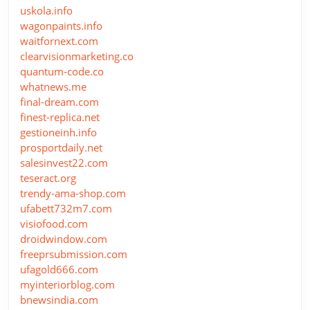
uskola.info
wagonpaints.info
waitfornext.com
clearvisionmarketing.co
quantum-code.co
whatnews.me
final-dream.com
finest-replica.net
gestioneinh.info
prosportdaily.net
salesinvest22.com
teseract.org
trendy-ama-shop.com
ufabett732m7.com
visiofood.com
droidwindow.com
freeprsubmission.com
ufagold666.com
myinteriorblog.com
bnewsindia.com