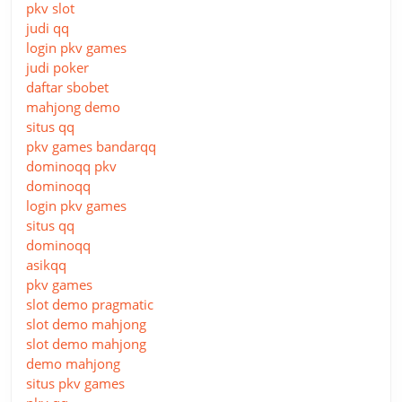
pkv slot
judi qq
login pkv games
judi poker
daftar sbobet
mahjong demo
situs qq
pkv games bandarqq
dominoqq pkv
dominoqq
login pkv games
situs qq
dominoqq
asikqq
pkv games
slot demo pragmatic
slot demo mahjong
slot demo mahjong
demo mahjong
situs pkv games