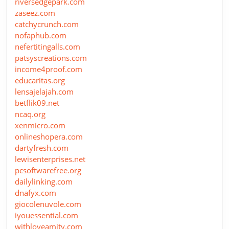
riversedgepark.com
zaseez.com
catchycrunch.com
nofaphub.com
nefertitingalls.com
patsyscreations.com
income4proof.com
educaritas.org
lensajelajah.com
betflik09.net
ncaq.org
xenmicro.com
onlineshopera.com
dartyfresh.com
lewisenterprises.net
pcsoftwarefree.org
dailylinking.com
dnafyx.com
giocolenuvole.com
iyouessential.com
withloveamity.com