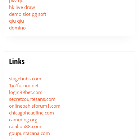
pkv qq
hk live draw
demo slot pg soft
qiu qiu
domino
Links
stagehubs.com
1x2forum.net
login99bet.com
secretcourtesans.com
onlinebahisforum1.com
chicagoheadline.com
camming.org
rajalion88.com
goupuntacana.com