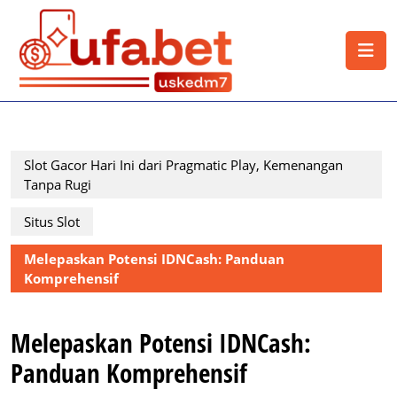
Skip
to
O
content
B
Skip
to
content
Slot Gacor Hari Ini dari Pragmatic Play, Kemenangan
Tanpa Rugi
Situs Slot
Melepaskan Potensi IDNCash: Panduan
Komprehensif
Melepaskan Potensi IDNCash:
Panduan Komprehensif