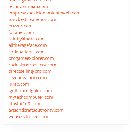
technoarmaan.com
empresasposicionamientoweb.com
tonybestcosmetics.com
buzznc.com
fxjoiner.com
skinbykindra.com
alltherageface.com
codenational.com
progameexplorer.com
rockislandroastery.com
directselling-pro.com
revenuealarm.com
lurab.com
ignitioncoilguide.com
mytechcomputer.com
bioslot168.com
artsandcraftsauthority.com
webservicelive.com