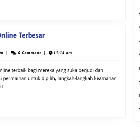
olahra
Bandar36:
nline Terbesar
Pengalaman
Kasino
admin@ufabetuskedm7.com
om
|
0 Comment
|
11:14 am
Online
line terbaik bagi mereka yang suka berjudi dan
Terbesar
 permainan untuk dipilih, langkah-langkah keamanan
at