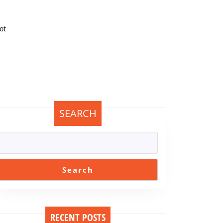
ot
SEARCH
et:
m
n
Search
mar
RECENT POSTS