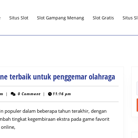
e
Situs Slot
Slot Gampang Menang
Slot Gratis
Situs Sl
Venusb
ine terbaik untuk penggemar olahraga
Platfor
taruha
admin@ufabetuskedm7.com
om
|
0 Comment
|
11:16 pm
online
in populer dalam beberapa tahun terakhir, dengan
terbaik
bah tingkat kegembiraan ekstra pada game favorit
untuk
online,
pengge