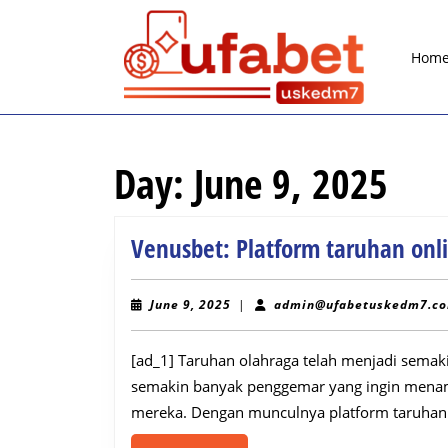
Skip
to
content
Hom
Skip
to
content
Day:
June 9, 2025
Venusbet: Platform taruhan onl
June
June 9, 2025
|
admin@ufabetuskedm7.c
9,
2025
[ad_1] Taruhan olahraga telah menjadi semak
semakin banyak penggemar yang ingin menam
mereka. Dengan munculnya platform taruhan 