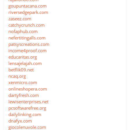
goupuntacana.com
riversedgepark.com
zaseez.com
catchycrunch.com
nofaphub.com
nefertitingalls.com
patsyscreations.com
income4proof.com
educaritas.org
lensajelajah.com
betflik09.net
ncaq.org
xenmicro.com
onlineshopera.com
dartyfresh.com
lewisenterprises.net
pcsoftwarefree.org
dailylinking.com
dnafyx.com
giocolenuvole.com