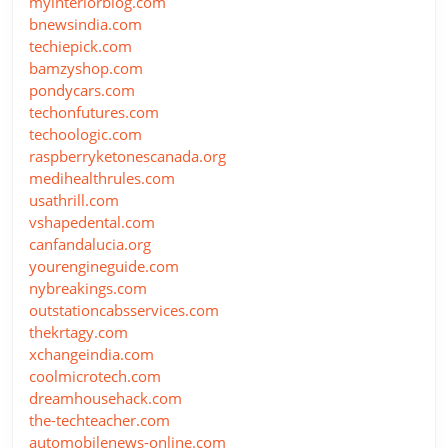
myinteriorblog.com
bnewsindia.com
techiepick.com
bamzyshop.com
pondycars.com
techonfutures.com
techoologic.com
raspberryketonescanada.org
medihealthrules.com
usathrill.com
vshapedental.com
canfandalucia.org
yourengineguide.com
nybreakings.com
outstationcabsservices.com
thekrtagy.com
xchangeindia.com
coolmicrotech.com
dreamhousehack.com
the-techteacher.com
automobilenews-online.com