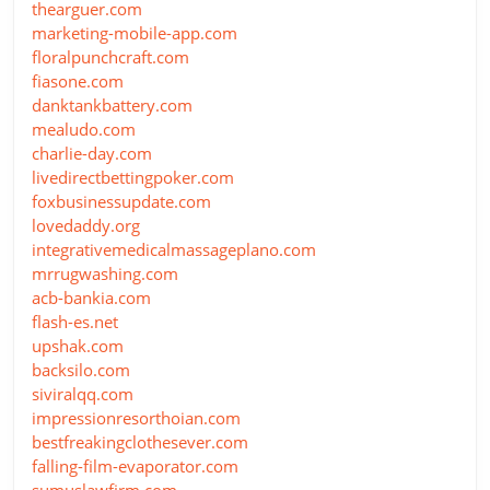
thearguer.com
marketing-mobile-app.com
floralpunchcraft.com
fiasone.com
danktankbattery.com
mealudo.com
charlie-day.com
livedirectbettingpoker.com
foxbusinessupdate.com
lovedaddy.org
integrativemedicalmassageplano.com
mrrugwashing.com
acb-bankia.com
flash-es.net
upshak.com
backsilo.com
siviralqq.com
impressionresorthoian.com
bestfreakingclothesever.com
falling-film-evaporator.com
sumuslawfirm.com