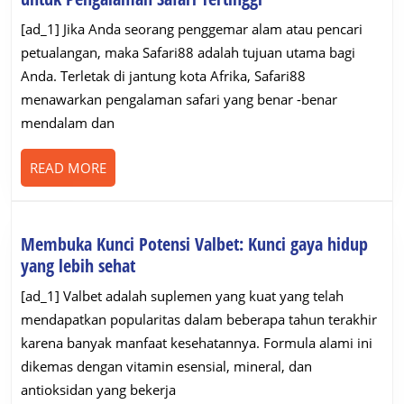
Keajaiban
[ad_1] Jika Anda seorang penggemar alam atau pencari
Safari88:
petualangan, maka Safari88 adalah tujuan utama bagi
Panduan
Anda. Terletak di jantung kota Afrika, Safari88
Orang
menawarkan pengalaman safari yang benar -benar
Dalam
mendalam dan
untuk
Pengalaman
READ
READ MORE
Safari
MORE
Tertinggi
Membuka Kunci Potensi Valbet: Kunci gaya hidup
Membuka
yang lebih sehat
Kunci
[ad_1] Valbet adalah suplemen yang kuat yang telah
Potensi
mendapatkan popularitas dalam beberapa tahun terakhir
Valbet:
karena banyak manfaat kesehatannya. Formula alami ini
Kunci
dikemas dengan vitamin esensial, mineral, dan
gaya
antioksidan yang bekerja
hidup