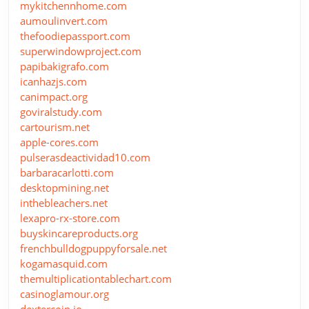
mykitchennhome.com
aumoulinvert.com
thefoodiepassport.com
superwindowproject.com
papibakigrafo.com
icanhazjs.com
canimpact.org
goviralstudy.com
cartourism.net
apple-cores.com
pulserasdeactividad10.com
barbaracarlotti.com
desktopmining.net
inthebleachers.net
lexapro-rx-store.com
buyskincareproducts.org
frenchbulldogpuppyforsale.net
kogamasquid.com
themultiplicationtablechart.com
casinoglamour.org
dextercoin.io