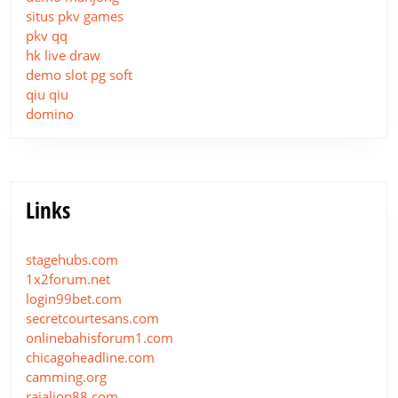
situs pkv games
pkv qq
hk live draw
demo slot pg soft
qiu qiu
domino
Links
stagehubs.com
1x2forum.net
login99bet.com
secretcourtesans.com
onlinebahisforum1.com
chicagoheadline.com
camming.org
rajalion88.com