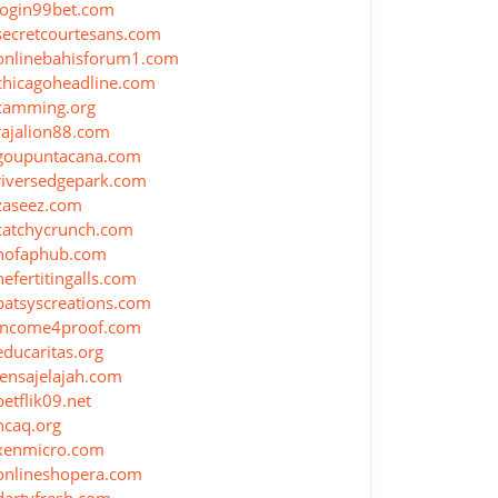
login99bet.com
secretcourtesans.com
onlinebahisforum1.com
chicagoheadline.com
camming.org
rajalion88.com
goupuntacana.com
riversedgepark.com
zaseez.com
catchycrunch.com
nofaphub.com
nefertitingalls.com
patsyscreations.com
income4proof.com
educaritas.org
lensajelajah.com
betflik09.net
ncaq.org
xenmicro.com
onlineshopera.com