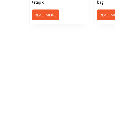
tetap di
bagi
READ
READ MORE
READ M
MORE