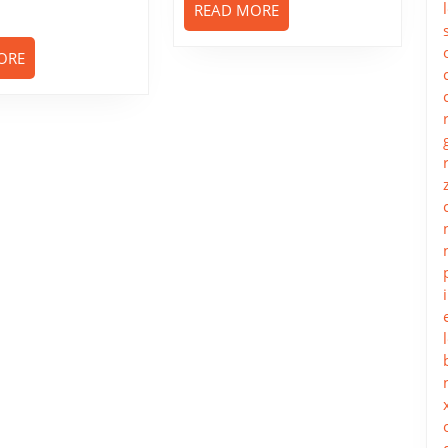
READ
READ MORE
MORE
READ
ORE
MORE