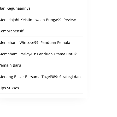
dan Kegunaannya
Menjelajahi Keistimewaan Bunga99: Review
Komprehensif
Memahami WinLose99: Panduan Pemula
Memahami Parlay4D: Panduan Utama untuk
Pemain Baru
Menang Besar Bersama Togel389: Strategi dan
Tips Sukses