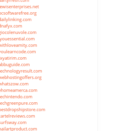
dartyfresh.com
lewisenterprises.net
pcsoftwarefree.org
dailylinking.com
dnafyx.com
giocolenuvole.com
iyouessential.com
withloveamity.com
youlearncode.com
fxyatirim.com
abbuguide.com
technologyresult.com
webhostingoffers.org
whatszow.com
ehomeamerca.com
techintendo.com
techgreenpure.com
bestdropshipstore.com
cartelreviews.com
surfsway.com
nailartproduct.com