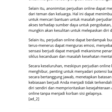
Selain itu, anonimitas perjudian online dapa
dari teman dan keluarga. Hal ini dapat menimbu
untuk mencari bantuan untuk masalah perjudian
akses terhadap sumber daya untuk pengobatan,
mungkin akan kesulitan untuk melepaskan diri 
Selain itu, perjudian online dapat berdampak b
terus-menerus dapat menguras emosi, menyebabk
sensasi berjudi dapat menjadi mekanisme pen
siklus kecanduan dan masalah kesehatan menta
Secara keseluruhan, meskipun perjudian onlin
menghibur, penting untuk menyadari potensi ba
secara bertanggung jawab, menetapkan batasan u
kebiasaan berjudi Anda menjadi tidak terkenda
diri sendiri dan memprioritaskan kesejahteraa
online tanpa menjadi korban sisi gelapnya.
[ad_2]
Post