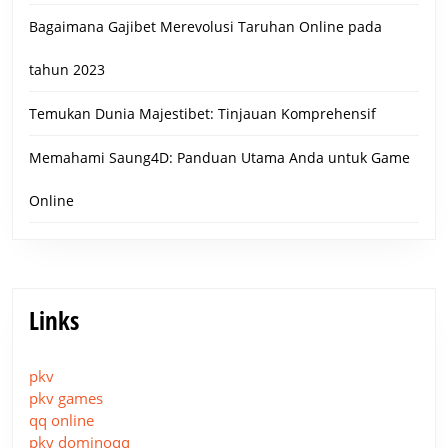
Bagaimana Gajibet Merevolusi Taruhan Online pada
tahun 2023
Temukan Dunia Majestibet: Tinjauan Komprehensif
Memahami Saung4D: Panduan Utama Anda untuk Game
Online
Links
pkv
pkv games
qq online
pkv dominoqq