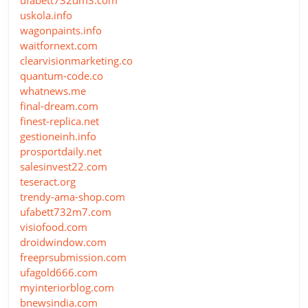
ufabett732um3.com
uskola.info
wagonpaints.info
waitfornext.com
clearvisionmarketing.co
quantum-code.co
whatnews.me
final-dream.com
finest-replica.net
gestioneinh.info
prosportdaily.net
salesinvest22.com
teseract.org
trendy-ama-shop.com
ufabett732m7.com
visiofood.com
droidwindow.com
freeprsubmission.com
ufagold666.com
myinteriorblog.com
bnewsindia.com