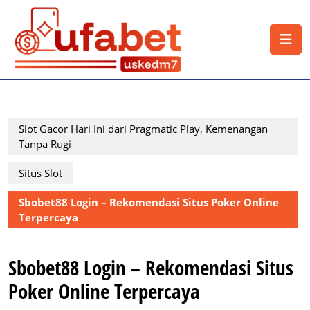
Skip
to
O
content
B
Skip
to
content
Slot Gacor Hari Ini dari Pragmatic Play, Kemenangan
Tanpa Rugi
Situs Slot
Sbobet88 Login – Rekomendasi Situs Poker Online
Terpercaya
Sbobet88 Login – Rekomendasi Situs
Poker Online Terpercaya