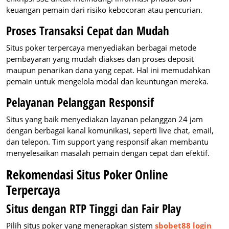
keuangan pemain dari risiko kebocoran atau pencurian.
Proses Transaksi Cepat dan Mudah
Situs poker terpercaya menyediakan berbagai metode
pembayaran yang mudah diakses dan proses deposit
maupun penarikan dana yang cepat. Hal ini memudahkan
pemain untuk mengelola modal dan keuntungan mereka.
Pelayanan Pelanggan Responsif
Situs yang baik menyediakan layanan pelanggan 24 jam
dengan berbagai kanal komunikasi, seperti live chat, email,
dan telepon. Tim support yang responsif akan membantu
menyelesaikan masalah pemain dengan cepat dan efektif.
Rekomendasi Situs Poker Online
Terpercaya
Situs dengan RTP Tinggi dan Fair Play
Pilih situs poker yang menerapkan sistem
sbobet88 login