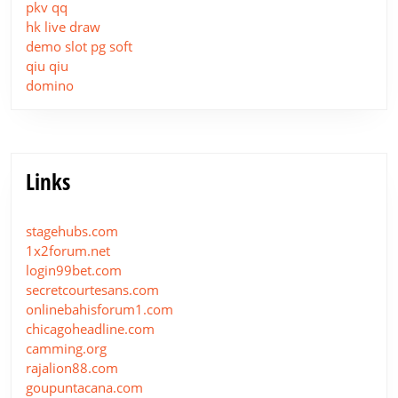
pkv qq
hk live draw
demo slot pg soft
qiu qiu
domino
Links
stagehubs.com
1x2forum.net
login99bet.com
secretcourtesans.com
onlinebahisforum1.com
chicagoheadline.com
camming.org
rajalion88.com
goupuntacana.com