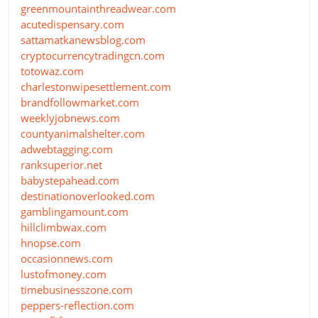
greenmountainthreadwear.com
acutedispensary.com
sattamatkanewsblog.com
cryptocurrencytradingcn.com
totowaz.com
charlestonwipesettlement.com
brandfollowmarket.com
weeklyjobnews.com
countyanimalshelter.com
adwebtagging.com
ranksuperior.net
babystepahead.com
destinationoverlooked.com
gamblingamount.com
hillclimbwax.com
hnopse.com
occasionnews.com
lustofmoney.com
timebusinesszone.com
peppers-reflection.com