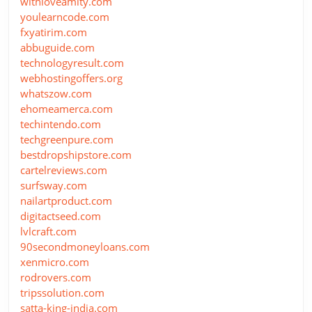
withloveamity.com
youlearncode.com
fxyatirim.com
abbuguide.com
technologyresult.com
webhostingoffers.org
whatszow.com
ehomeamerca.com
techintendo.com
techgreenpure.com
bestdropshipstore.com
cartelreviews.com
surfsway.com
nailartproduct.com
digitactseed.com
lvlcraft.com
90secondmoneyloans.com
xenmicro.com
rodrovers.com
tripssolution.com
satta-king-india.com