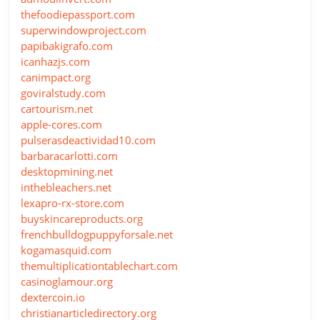
thefoodiepassport.com
superwindowproject.com
papibakigrafo.com
icanhazjs.com
canimpact.org
goviralstudy.com
cartourism.net
apple-cores.com
pulserasdeactividad10.com
barbaracarlotti.com
desktopmining.net
inthebleachers.net
lexapro-rx-store.com
buyskincareproducts.org
frenchbulldogpuppyforsale.net
kogamasquid.com
themultiplicationtablechart.com
casinoglamour.org
dextercoin.io
christianarticledirectory.org