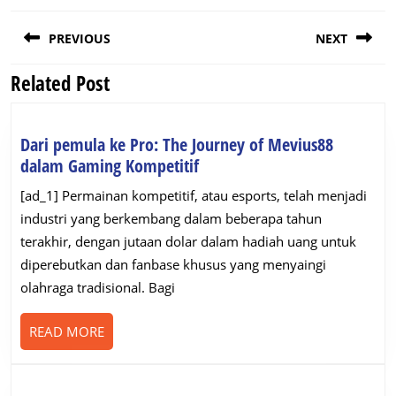
Post
PREVIOUS
NEXT
navigation
Related Post
Previous
Next
post:
post:
Dari pemula ke Pro: The Journey of Mevius88
Dari
dalam Gaming Kompetitif
pemula
[ad_1] Permainan kompetitif, atau esports, telah menjadi
ke
industri yang berkembang dalam beberapa tahun
Pro:
terakhir, dengan jutaan dolar dalam hadiah uang untuk
The
diperebutkan dan fanbase khusus yang menyaingi
Journey
olahraga tradisional. Bagi
of
Mevius88
READ
READ MORE
dalam
MORE
Gaming
Kompetitif