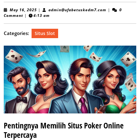
May
admin@ufabetu
May 16, 2025
|
admin@ufabetuskedm7.com
|
0
16,
Comment
|
4:13 am
2025
Categories:
Situs Slot
Pentingnya Memilih Situs Poker Online
Terpercaya