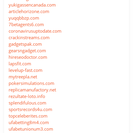
yukigassencanada.com
articlehorizone.com
yuqqbbzp.com
7betagents6.com
coronavirusuptodate.com
crackinstreams.com
gadgetspak.com
gearsngadget.com
hireseodoctor.com
lapsfit.com
levelup-fast.com
mytreepla.net
pokersimulations.com
replicamanufactory.net
rezultate-loto.info
splendifulous.com
sportsrecords4u.com
topceleberites.com
ufabetting8m4.com
ufabetunionum3.com