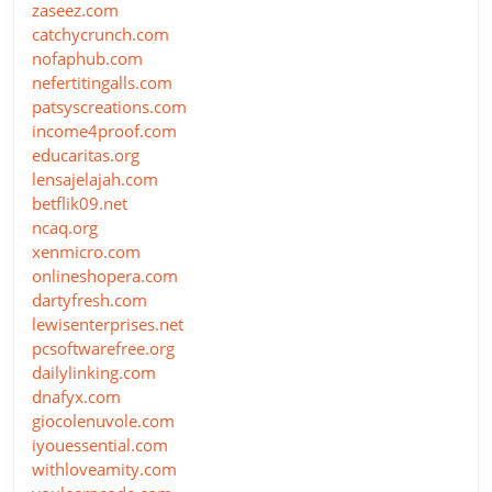
zaseez.com
catchycrunch.com
nofaphub.com
nefertitingalls.com
patsyscreations.com
income4proof.com
educaritas.org
lensajelajah.com
betflik09.net
ncaq.org
xenmicro.com
onlineshopera.com
dartyfresh.com
lewisenterprises.net
pcsoftwarefree.org
dailylinking.com
dnafyx.com
giocolenuvole.com
iyouessential.com
withloveamity.com