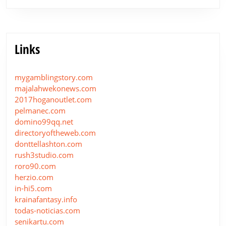
Links
mygamblingstory.com
majalahwekonews.com
2017hoganoutlet.com
pelmanec.com
domino99qq.net
directoryoftheweb.com
donttellashton.com
rush3studio.com
roro90.com
herzio.com
in-hi5.com
krainafantasy.info
todas-noticias.com
senikartu.com