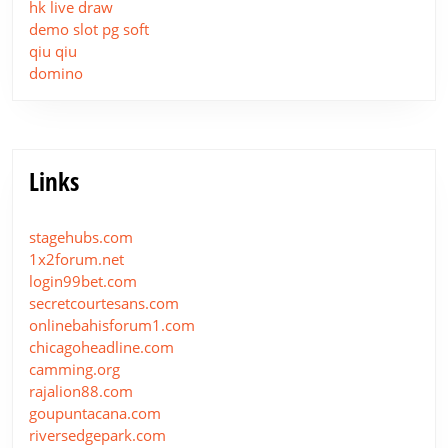
hk live draw
demo slot pg soft
qiu qiu
domino
Links
stagehubs.com
1x2forum.net
login99bet.com
secretcourtesans.com
onlinebahisforum1.com
chicagoheadline.com
camming.org
rajalion88.com
goupuntacana.com
riversedgepark.com