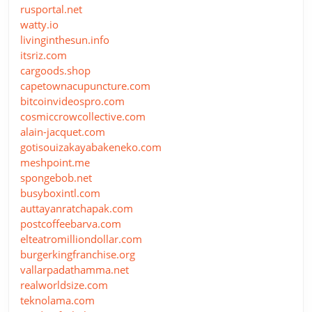
rusportal.net
watty.io
livinginthesun.info
itsriz.com
cargoods.shop
capetownacupuncture.com
bitcoinvideospro.com
cosmiccrowcollective.com
alain-jacquet.com
gotisouizakayabakeneko.com
meshpoint.me
spongebob.net
busyboxintl.com
auttayanratchapak.com
postcoffeebarva.com
elteatromilliondollar.com
burgerkingfranchise.org
vallarpadathamma.net
realworldsize.com
teknolama.com