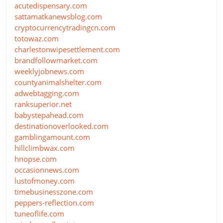
acutedispensary.com
sattamatkanewsblog.com
cryptocurrencytradingcn.com
totowaz.com
charlestonwipesettlement.com
brandfollowmarket.com
weeklyjobnews.com
countyanimalshelter.com
adwebtagging.com
ranksuperior.net
babystepahead.com
destinationoverlooked.com
gamblingamount.com
hillclimbwax.com
hnopse.com
occasionnews.com
lustofmoney.com
timebusinesszone.com
peppers-reflection.com
tuneoflife.com