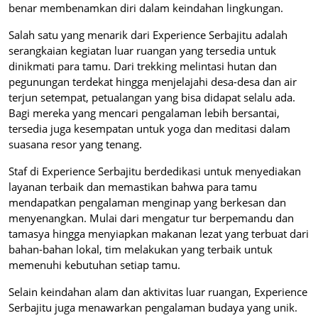
benar membenamkan diri dalam keindahan lingkungan.
Salah satu yang menarik dari Experience Serbajitu adalah
serangkaian kegiatan luar ruangan yang tersedia untuk
dinikmati para tamu. Dari trekking melintasi hutan dan
pegunungan terdekat hingga menjelajahi desa-desa dan air
terjun setempat, petualangan yang bisa didapat selalu ada.
Bagi mereka yang mencari pengalaman lebih bersantai,
tersedia juga kesempatan untuk yoga dan meditasi dalam
suasana resor yang tenang.
Staf di Experience Serbajitu berdedikasi untuk menyediakan
layanan terbaik dan memastikan bahwa para tamu
mendapatkan pengalaman menginap yang berkesan dan
menyenangkan. Mulai dari mengatur tur berpemandu dan
tamasya hingga menyiapkan makanan lezat yang terbuat dari
bahan-bahan lokal, tim melakukan yang terbaik untuk
memenuhi kebutuhan setiap tamu.
Selain keindahan alam dan aktivitas luar ruangan, Experience
Serbajitu juga menawarkan pengalaman budaya yang unik.