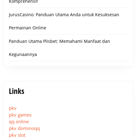
Komprehensif
JurusCasino: Panduan Utama Anda untuk Kesuksesan
Permainan Online
Panduan Utama Plisbet: Memahami Manfaat dan
Kegunaannya
Links
pkv
pkv games
qq online
pkv dominoqq
pkv slot