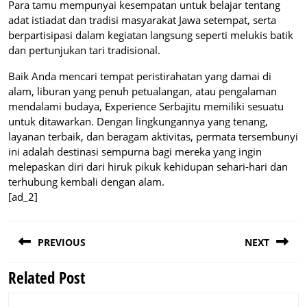
Para tamu mempunyai kesempatan untuk belajar tentang
adat istiadat dan tradisi masyarakat Jawa setempat, serta
berpartisipasi dalam kegiatan langsung seperti melukis batik
dan pertunjukan tari tradisional.
Baik Anda mencari tempat peristirahatan yang damai di
alam, liburan yang penuh petualangan, atau pengalaman
mendalami budaya, Experience Serbajitu memiliki sesuatu
untuk ditawarkan. Dengan lingkungannya yang tenang,
layanan terbaik, dan beragam aktivitas, permata tersembunyi
ini adalah destinasi sempurna bagi mereka yang ingin
melepaskan diri dari hiruk pikuk kehidupan sehari-hari dan
terhubung kembali dengan alam.
[ad_2]
Post
PREVIOUS
NEXT
navigation
Related Post
Previous
Next
post:
post: