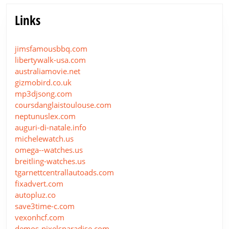
Links
jimsfamousbbq.com
libertywalk-usa.com
australiamovie.net
gizmobird.co.uk
mp3djsong.com
coursdanglaistoulouse.com
neptunuslex.com
auguri-di-natale.info
michelewatch.us
omega--watches.us
breitling-watches.us
tgarnettcentrallautoads.com
fixadvert.com
autopluz.co
save3time-c.com
vexonhcf.com
demos-pixelsparadise.com