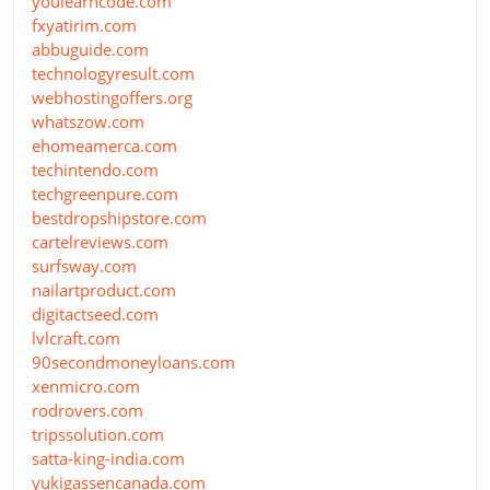
youlearncode.com
fxyatirim.com
abbuguide.com
technologyresult.com
webhostingoffers.org
whatszow.com
ehomeamerca.com
techintendo.com
techgreenpure.com
bestdropshipstore.com
cartelreviews.com
surfsway.com
nailartproduct.com
digitactseed.com
lvlcraft.com
90secondmoneyloans.com
xenmicro.com
rodrovers.com
tripssolution.com
satta-king-india.com
yukigassencanada.com