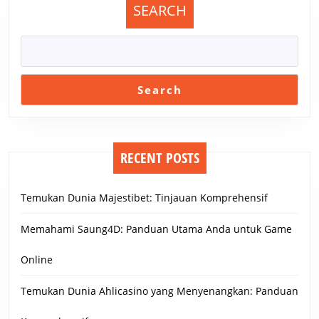
SEARCH
Search
RECENT POSTS
Temukan Dunia Majestibet: Tinjauan Komprehensif
Memahami Saung4D: Panduan Utama Anda untuk Game
Online
Temukan Dunia Ahlicasino yang Menyenangkan: Panduan