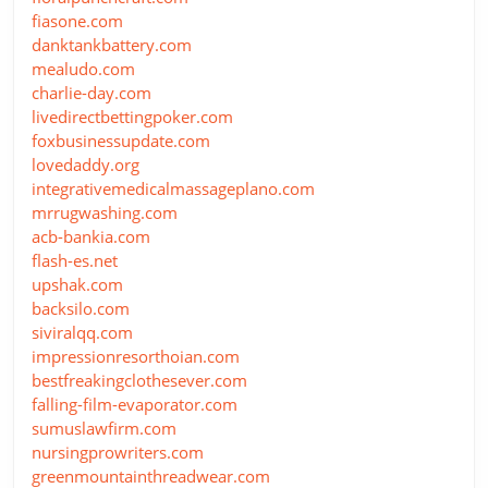
fiasone.com
danktankbattery.com
mealudo.com
charlie-day.com
livedirectbettingpoker.com
foxbusinessupdate.com
lovedaddy.org
integrativemedicalmassageplano.com
mrrugwashing.com
acb-bankia.com
flash-es.net
upshak.com
backsilo.com
siviralqq.com
impressionresorthoian.com
bestfreakingclothesever.com
falling-film-evaporator.com
sumuslawfirm.com
nursingprowriters.com
greenmountainthreadwear.com