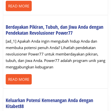
READ
READ MORE
MORE
Berdayakan Pikiran, Tubuh, dan Jiwa Anda dengan
Berdayakan
Pendekatan Revolusioner Power77
Pikiran,
[ad_1] Apakah Anda ingin mengubah hidup Anda dan
Tubuh,
membuka potensi penuh Anda? Lihatlah pendekatan
dan
revolusioner Power77 untuk memberdayakan pikiran,
Jiwa
tubuh, dan jiwa Anda. Power77 adalah program unik yang
Anda
menggabungkan kebugaran
dengan
Pendekatan
READ
READ MORE
Revolusioner
MORE
Power77
Keluarkan Potensi Kemenangan Anda dengan
Keluarkan
Kitabet88