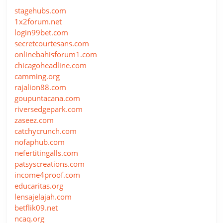
stagehubs.com
1x2forum.net
login99bet.com
secretcourtesans.com
onlinebahisforum1.com
chicagoheadline.com
camming.org
rajalion88.com
goupuntacana.com
riversedgepark.com
zaseez.com
catchycrunch.com
nofaphub.com
nefertitingalls.com
patsyscreations.com
income4proof.com
educaritas.org
lensajelajah.com
betflik09.net
ncaq.org