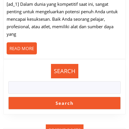
Potensi
[ad_1] Dalam dunia yang kompetitif saat ini, sangat
Kemenangan
penting untuk mengeluarkan potensi penuh Anda untuk
Anda
mencapai kesuksesan. Baik Anda seorang pelajar,
dengan
profesional, atau atlet, memiliki alat dan sumber daya
Kitabet88
yang
READ
READ MORE
MORE
SEARCH
Search