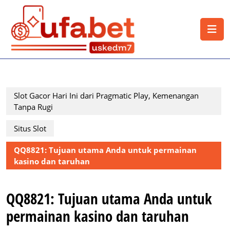
Skip
to
O
content
B
Skip
to
content
Slot Gacor Hari Ini dari Pragmatic Play, Kemenangan
Tanpa Rugi
Situs Slot
QQ8821: Tujuan utama Anda untuk permainan
kasino dan taruhan
QQ8821: Tujuan utama Anda untuk
permainan kasino dan taruhan