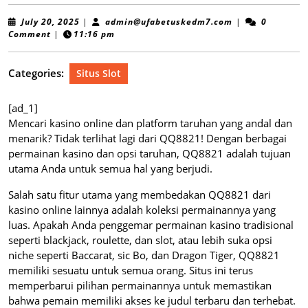
July
admin@ufabetu
July 20, 2025
|
admin@ufabetuskedm7.com
|
0
20,
Comment
|
11:16 pm
2025
Categories:
Situs Slot
[ad_1]
Mencari kasino online dan platform taruhan yang andal dan
menarik? Tidak terlihat lagi dari QQ8821! Dengan berbagai
permainan kasino dan opsi taruhan, QQ8821 adalah tujuan
utama Anda untuk semua hal yang berjudi.
Salah satu fitur utama yang membedakan QQ8821 dari
kasino online lainnya adalah koleksi permainannya yang
luas. Apakah Anda penggemar permainan kasino tradisional
seperti blackjack, roulette, dan slot, atau lebih suka opsi
niche seperti Baccarat, sic Bo, dan Dragon Tiger, QQ8821
memiliki sesuatu untuk semua orang. Situs ini terus
memperbarui pilihan permainannya untuk memastikan
bahwa pemain memiliki akses ke judul terbaru dan terhebat.