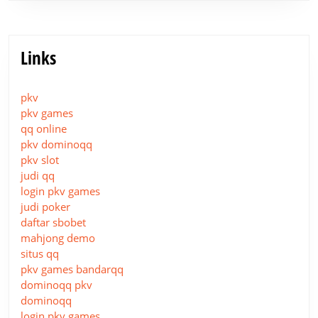
Links
pkv
pkv games
qq online
pkv dominoqq
pkv slot
judi qq
login pkv games
judi poker
daftar sbobet
mahjong demo
situs qq
pkv games bandarqq
dominoqq pkv
dominoqq
login pkv games