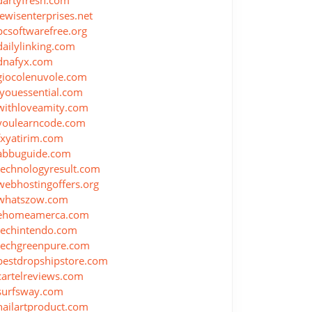
dartyfresh.com
lewisenterprises.net
pcsoftwarefree.org
dailylinking.com
dnafyx.com
giocolenuvole.com
iyouessential.com
withloveamity.com
youlearncode.com
fxyatirim.com
abbuguide.com
technologyresult.com
webhostingoffers.org
whatszow.com
ehomeamerca.com
techintendo.com
techgreenpure.com
bestdropshipstore.com
cartelreviews.com
surfsway.com
nailartproduct.com