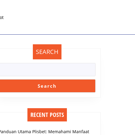
ot
SEARCH
Search
RECENT POSTS
Panduan Utama Plisbet: Memahami Manfaat