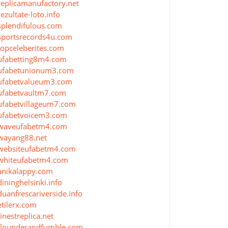
replicamanufactory.net
rezultate-loto.info
splendifulous.com
sportsrecords4u.com
topceleberites.com
ufabetting8m4.com
ufabetunionum3.com
ufabetvalueum3.com
ufabetvaultm7.com
ufabetvillageum7.com
ufabetvoicem3.com
waveufabetm4.com
wayang88.net
websiteufabetm4.com
whiteufabetm4.com
anikalappy.com
dininghelsinki.info
duanfrescariverside.info
etilerx.com
finestreplica.net
flounderandfumble.com