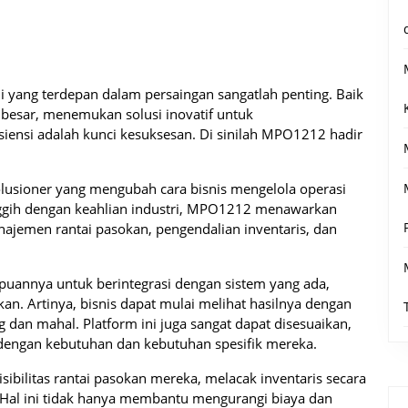
i yang terdepan dalam persaingan sangatlah penting. Baik
 besar, menemukan solusi inovatif untuk
ensi adalah kunci kesuksesan. Di sinilah MPO1212 hadir
lusioner yang mengubah cara bisnis mengelola operasi
gih dengan keahlian industri, MPO1212 menawarkan
jemen rantai pasokan, pengendalian inventaris, dan
uannya untuk berintegrasi dengan sistem yang ada,
n. Artinya, bisnis dapat mulai melihat hasilnya dengan
 dan mahal. Platform ini juga sangat dapat disesuaikan,
engan kebutuhan dan kebutuhan spesifik mereka.
bilitas rantai pasokan mereka, melacak inventaris secara
. Hal ini tidak hanya membantu mengurangi biaya dan