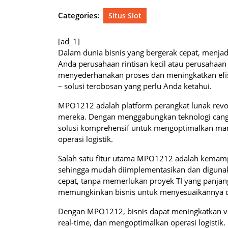
2026
Categories:
Situs Slot
[ad_1]
Dalam dunia bisnis yang bergerak cepat, menjad
Anda perusahaan rintisan kecil atau perusahaan
menyederhanakan proses dan meningkatkan efisi
– solusi terobosan yang perlu Anda ketahui.
MPO1212 adalah platform perangkat lunak revo
mereka. Dengan menggabungkan teknologi cang
solusi komprehensif untuk mengoptimalkan mana
operasi logistik.
Salah satu fitur utama MPO1212 adalah kemamp
sehingga mudah diimplementasikan dan digunaka
cepat, tanpa memerlukan proyek TI yang panjang
memungkinkan bisnis untuk menyesuaikannya d
Dengan MPO1212, bisnis dapat meningkatkan visi
real-time, dan mengoptimalkan operasi logistik