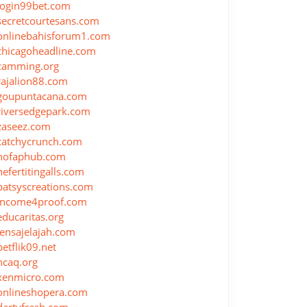
login99bet.com
secretcourtesans.com
onlinebahisforum1.com
chicagoheadline.com
camming.org
rajalion88.com
goupuntacana.com
riversedgepark.com
zaseez.com
catchycrunch.com
nofaphub.com
nefertitingalls.com
patsyscreations.com
income4proof.com
educaritas.org
lensajelajah.com
betflik09.net
ncaq.org
xenmicro.com
onlineshopera.com