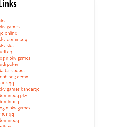
Links
pkv
pkv games
qq online
pkv dominoqq
pkv slot
judi qq
login pkv games
judi poker
daftar sbobet
mahjong demo
situs qq
pkv games bandarqq
dominoqq pkv
dominoqq
login pkv games
situs qq
dominoqq
asikqq