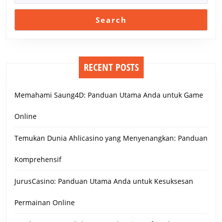
Search
RECENT POSTS
Memahami Saung4D: Panduan Utama Anda untuk Game
Online
Temukan Dunia Ahlicasino yang Menyenangkan: Panduan
Komprehensif
JurusCasino: Panduan Utama Anda untuk Kesuksesan
Permainan Online