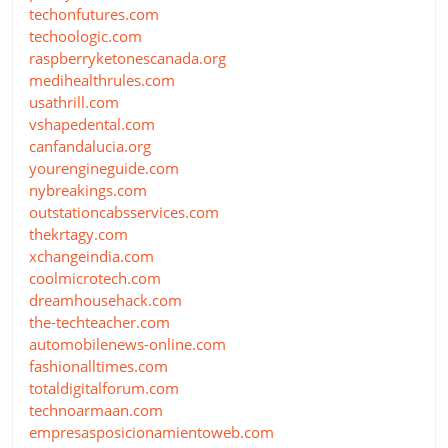
techonfutures.com
techoologic.com
raspberryketonescanada.org
medihealthrules.com
usathrill.com
vshapedental.com
canfandalucia.org
yourengineguide.com
nybreakings.com
outstationcabsservices.com
thekrtagy.com
xchangeindia.com
coolmicrotech.com
dreamhousehack.com
the-techteacher.com
automobilenews-online.com
fashionalltimes.com
totaldigitalforum.com
technoarmaan.com
empresasposicionamientoweb.com