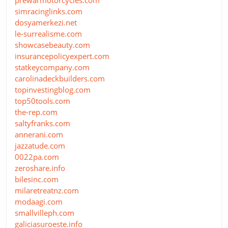
simracinglinks.com
dosyamerkezi.net
le-surrealisme.com
showcasebeauty.com
insurancepolicyexpert.com
statkeycompany.com
carolinadeckbuilders.com
topinvestingblog.com
top50tools.com
the-rep.com
saltyfranks.com
annerani.com
jazzatude.com
0022pa.com
zeroshare.info
bilesinc.com
milaretreatnz.com
modaagi.com
smallvilleph.com
galiciasuroeste.info