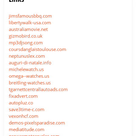
jimsfamousbbq.com
libertywalk-usa.com
australiamovie.net
gizmobird.co.uk
mp3djsong.com
coursdanglaistoulouse.com
neptunuslex.com
auguri-di-natale.info
michelewatch.us
omega--watches.us
breitling-watches.us
tgarnettcentrallautoads.com
fixadvert.com
autopluz.co
save3time-c.com
vexonhcf.com
demos-pixelsparadise.com
mediatitude.com
prewarmotorcycles.com