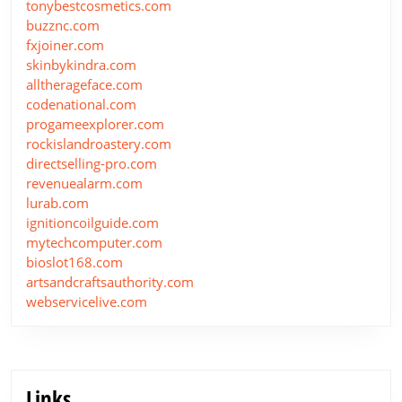
tonybestcosmetics.com
buzznc.com
fxjoiner.com
skinbykindra.com
alltherageface.com
codenational.com
progameexplorer.com
rockislandroastery.com
directselling-pro.com
revenuealarm.com
lurab.com
ignitioncoilguide.com
mytechcomputer.com
bioslot168.com
artsandcraftsauthority.com
webservicelive.com
Links