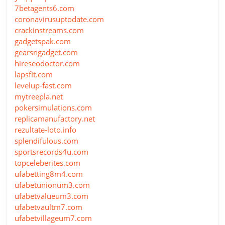
7betagents6.com
coronavirusuptodate.com
crackinstreams.com
gadgetspak.com
gearsngadget.com
hireseodoctor.com
lapsfit.com
levelup-fast.com
mytreepla.net
pokersimulations.com
replicamanufactory.net
rezultate-loto.info
splendifulous.com
sportsrecords4u.com
topceleberites.com
ufabetting8m4.com
ufabetunionum3.com
ufabetvalueum3.com
ufabetvaultm7.com
ufabetvillageum7.com