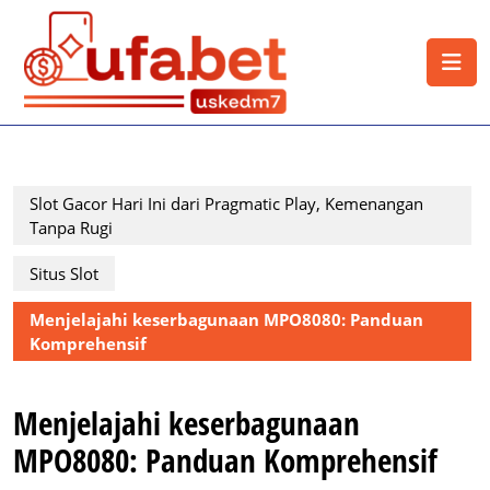
Skip
to
O
content
B
Skip
to
content
Slot Gacor Hari Ini dari Pragmatic Play, Kemenangan
Tanpa Rugi
Situs Slot
Menjelajahi keserbagunaan MPO8080: Panduan
Komprehensif
Menjelajahi keserbagunaan
MPO8080: Panduan Komprehensif