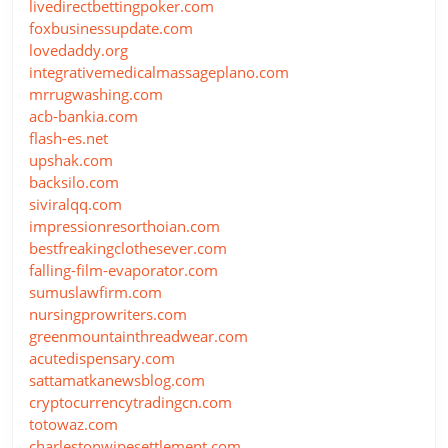
livedirectbettingpoker.com
foxbusinessupdate.com
lovedaddy.org
integrativemedicalmassageplano.com
mrrugwashing.com
acb-bankia.com
flash-es.net
upshak.com
backsilo.com
siviralqq.com
impressionresorthoian.com
bestfreakingclothesever.com
falling-film-evaporator.com
sumuslawfirm.com
nursingprowriters.com
greenmountainthreadwear.com
acutedispensary.com
sattamatkanewsblog.com
cryptocurrencytradingcn.com
totowaz.com
charlestonwipesettlement.com