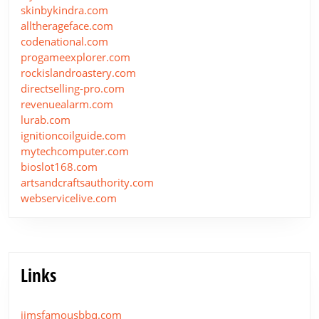
skinbykindra.com
alltherageface.com
codenational.com
progameexplorer.com
rockislandroastery.com
directselling-pro.com
revenuealarm.com
lurab.com
ignitioncoilguide.com
mytechcomputer.com
bioslot168.com
artsandcraftsauthority.com
webservicelive.com
Links
jimsfamousbbq.com