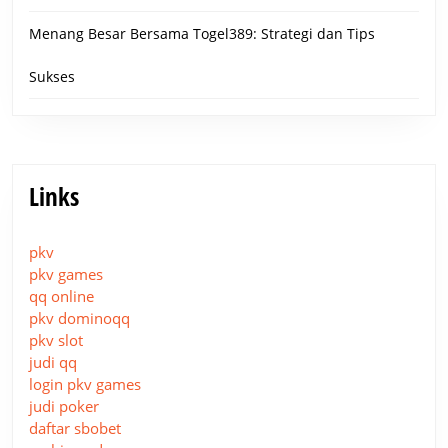
Menang Besar Bersama Togel389: Strategi dan Tips
Sukses
Links
pkv
pkv games
qq online
pkv dominoqq
pkv slot
judi qq
login pkv games
judi poker
daftar sbobet