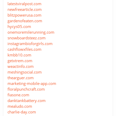
latestviralpost.com
newfreearticle.com
blitzpowerusa.com
gardenofeaten.com
hycys05.com
onemoremilerunning.com
snowboardsteez.com
instagrambioforgirls.com
cashflowxfiles.com
kmbb10.com
getxtrem.com
weactinfo.com
meshingsocial.com
thearguer.com
marketing-mobile-app.com
floralpunchcraft.com
fiasone.com
danktankbattery.com
mealudo.com
charlie-day.com