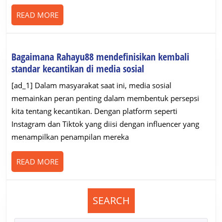
dan
READ
READ MORE
Pembaruan
MORE
Terkini
Bagaimana Rahayu88 mendefinisikan kembali
Bagaimana
standar kecantikan di media sosial
Rahayu88
[ad_1] Dalam masyarakat saat ini, media sosial
mendefinisikan
memainkan peran penting dalam membentuk persepsi
kembali
kita tentang kecantikan. Dengan platform seperti
standar
Instagram dan Tiktok yang diisi dengan influencer yang
kecantikan
menampilkan penampilan mereka
di
media
READ
READ MORE
sosial
MORE
SEARCH