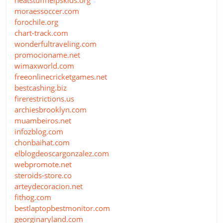
moraessoccer.com
forochile.org
chart-track.com
wonderfultraveling.com
promocioname.net
wimaxworld.com
freeonlinecricketgames.net
bestcashing.biz
firerestrictions.us
archiesbrooklyn.com
muambeiros.net
infozblog.com
chonbaihat.com
elblogdeoscargonzalez.com
webpromote.net
steroids-store.co
arteydecoracion.net
fithog.com
bestlaptopbestmonitor.com
georginaryland.com