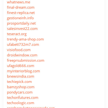
whatnews.me
final-dream.com
finest-replica.net
gestioneinh.info
prosportdaily.net
salesinvest22.com
teseract.org
trendy-ama-shop.com
ufabett732m7.com
visiofood.com
droidwindow.com
freeprsubmission.com
ufagold666.com
myinteriorblog.com
bnewsindia.com
techiepick.com
bamzyshop.com
pondycars.com
techonfutures.com
techoologic.com
raspberryketonescanada.org