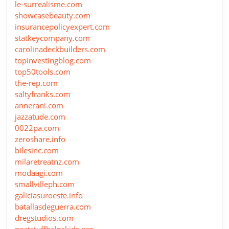
le-surrealisme.com
showcasebeauty.com
insurancepolicyexpert.com
statkeycompany.com
carolinadeckbuilders.com
topinvestingblog.com
top50tools.com
the-rep.com
saltyfranks.com
annerani.com
jazzatude.com
0022pa.com
zeroshare.info
bilesinc.com
milaretreatnz.com
modaagi.com
smallvilleph.com
galiciasuroeste.info
batallasdeguerra.com
dregstudios.com
neatstuffhelpskids.org