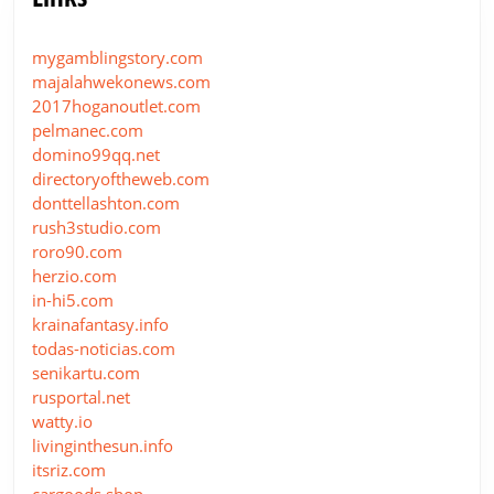
mygamblingstory.com
majalahwekonews.com
2017hoganoutlet.com
pelmanec.com
domino99qq.net
directoryoftheweb.com
donttellashton.com
rush3studio.com
roro90.com
herzio.com
in-hi5.com
krainafantasy.info
todas-noticias.com
senikartu.com
rusportal.net
watty.io
livinginthesun.info
itsriz.com
cargoods.shop