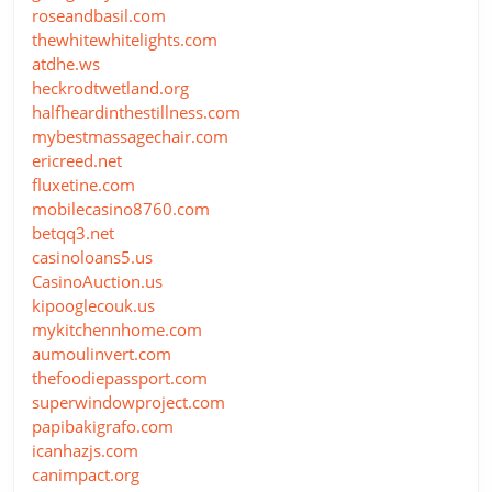
roseandbasil.com
thewhitewhitelights.com
atdhe.ws
heckrodtwetland.org
halfheardinthestillness.com
mybestmassagechair.com
ericreed.net
fluxetine.com
mobilecasino8760.com
betqq3.net
casinoloans5.us
CasinoAuction.us
kipooglecouk.us
mykitchennhome.com
aumoulinvert.com
thefoodiepassport.com
superwindowproject.com
papibakigrafo.com
icanhazjs.com
canimpact.org