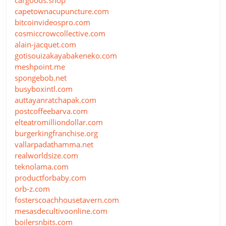
capetownacupuncture.com
bitcoinvideospro.com
cosmiccrowcollective.com
alain-jacquet.com
gotisouizakayabakeneko.com
meshpoint.me
spongebob.net
busyboxintl.com
auttayanratchapak.com
postcoffeebarva.com
elteatromilliondollar.com
burgerkingfranchise.org
vallarpadathamma.net
realworldsize.com
teknolama.com
productforbaby.com
orb-z.com
fosterscoachhousetavern.com
mesasdecultivoonline.com
boilersnbits.com