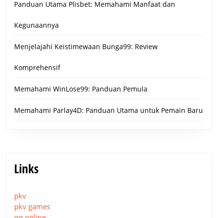
Panduan Utama Plisbet: Memahami Manfaat dan
Kegunaannya
Menjelajahi Keistimewaan Bunga99: Review
Komprehensif
Memahami WinLose99: Panduan Pemula
Memahami Parlay4D: Panduan Utama untuk Pemain Baru
Links
pkv
pkv games
qq online