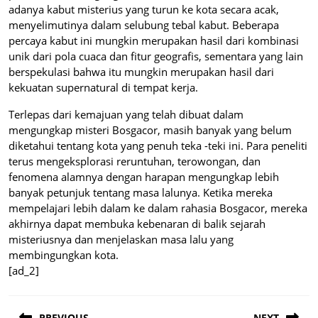
adanya kabut misterius yang turun ke kota secara acak,
menyelimutinya dalam selubung tebal kabut. Beberapa
percaya kabut ini mungkin merupakan hasil dari kombinasi
unik dari pola cuaca dan fitur geografis, sementara yang lain
berspekulasi bahwa itu mungkin merupakan hasil dari
kekuatan supernatural di tempat kerja.
Terlepas dari kemajuan yang telah dibuat dalam
mengungkap misteri Bosgacor, masih banyak yang belum
diketahui tentang kota yang penuh teka -teki ini. Para peneliti
terus mengeksplorasi reruntuhan, terowongan, dan
fenomena alamnya dengan harapan mengungkap lebih
banyak petunjuk tentang masa lalunya. Ketika mereka
mempelajari lebih dalam ke dalam rahasia Bosgacor, mereka
akhirnya dapat membuka kebenaran di balik sejarah
misteriusnya dan menjelaskan masa lalu yang
membingungkan kota.
[ad_2]
Post
PREVIOUS
NEXT