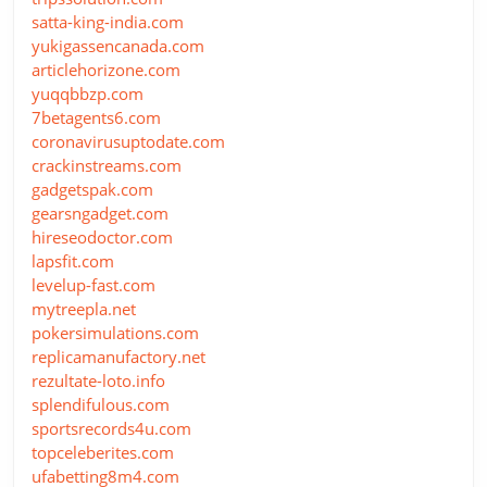
satta-king-india.com
yukigassencanada.com
articlehorizone.com
yuqqbbzp.com
7betagents6.com
coronavirusuptodate.com
crackinstreams.com
gadgetspak.com
gearsngadget.com
hireseodoctor.com
lapsfit.com
levelup-fast.com
mytreepla.net
pokersimulations.com
replicamanufactory.net
rezultate-loto.info
splendifulous.com
sportsrecords4u.com
topceleberites.com
ufabetting8m4.com