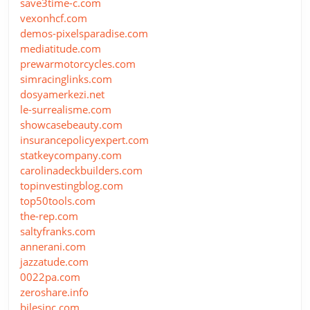
save3time-c.com
vexonhcf.com
demos-pixelsparadise.com
mediatitude.com
prewarmotorcycles.com
simracinglinks.com
dosyamerkezi.net
le-surrealisme.com
showcasebeauty.com
insurancepolicyexpert.com
statkeycompany.com
carolinadeckbuilders.com
topinvestingblog.com
top50tools.com
the-rep.com
saltyfranks.com
annerani.com
jazzatude.com
0022pa.com
zeroshare.info
bilesinc.com