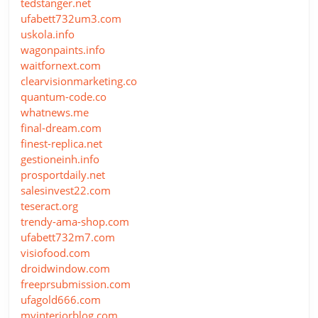
tedstanger.net
ufabett732um3.com
uskola.info
wagonpaints.info
waitfornext.com
clearvisionmarketing.co
quantum-code.co
whatnews.me
final-dream.com
finest-replica.net
gestioneinh.info
prosportdaily.net
salesinvest22.com
teseract.org
trendy-ama-shop.com
ufabett732m7.com
visiofood.com
droidwindow.com
freeprsubmission.com
ufagold666.com
myinteriorblog.com