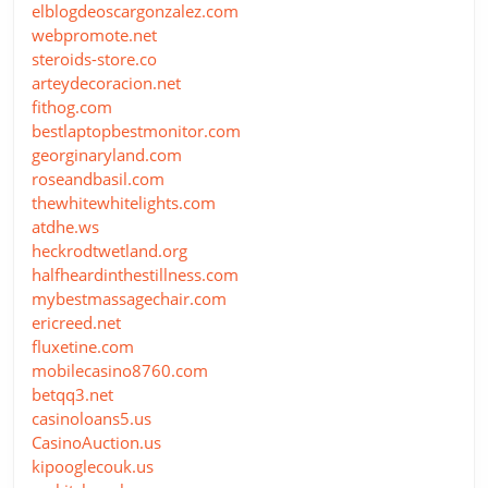
elblogdeoscargonzalez.com
webpromote.net
steroids-store.co
arteydecoracion.net
fithog.com
bestlaptopbestmonitor.com
georginaryland.com
roseandbasil.com
thewhitewhitelights.com
atdhe.ws
heckrodtwetland.org
halfheardinthestillness.com
mybestmassagechair.com
ericreed.net
fluxetine.com
mobilecasino8760.com
betqq3.net
casinoloans5.us
CasinoAuction.us
kipooglecouk.us