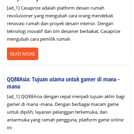
Mengubah
[ad_1] Casaprize adalah platform desain rumah
Impian
revolusioner yang mengubah cara orang mendekati
Desain
renovasi rumah dan proyek desain interior. Dengan
Rumah
teknologi inovatif dan tim desainer berbakat, Casaprize
Anda
mengubah cara pemilik rumah
menjadi
Kenyataan
READ
READ MORE
MORE
QQ88Asia: Tujuan utama untuk gamer di mana -
QQ88Asia:
mana
Tujuan
[ad_1] QQ88Asia dengan cepat menjadi tujuan akhir bagi
utama
gamer di mana -mana. Dengan berbagai macam game
untuk
untuk dipilih, layanan pelanggan terkemuka, dan
gamer
antarmuka yang ramah pengguna, platform game online
di
ini
mana