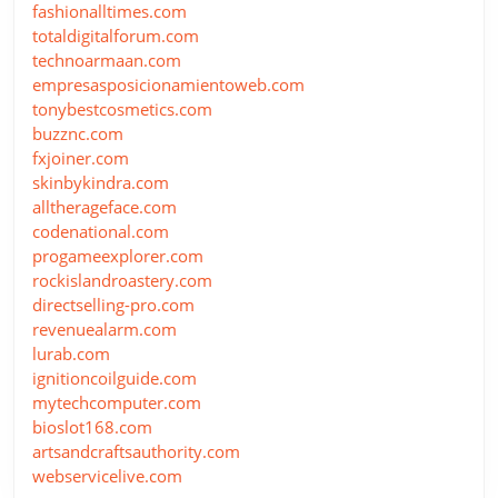
fashionalltimes.com
totaldigitalforum.com
technoarmaan.com
empresasposicionamientoweb.com
tonybestcosmetics.com
buzznc.com
fxjoiner.com
skinbykindra.com
alltherageface.com
codenational.com
progameexplorer.com
rockislandroastery.com
directselling-pro.com
revenuealarm.com
lurab.com
ignitioncoilguide.com
mytechcomputer.com
bioslot168.com
artsandcraftsauthority.com
webservicelive.com