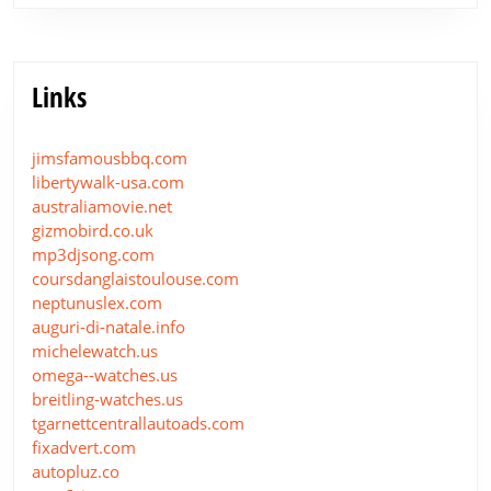
Links
jimsfamousbbq.com
libertywalk-usa.com
australiamovie.net
gizmobird.co.uk
mp3djsong.com
coursdanglaistoulouse.com
neptunuslex.com
auguri-di-natale.info
michelewatch.us
omega--watches.us
breitling-watches.us
tgarnettcentrallautoads.com
fixadvert.com
autopluz.co