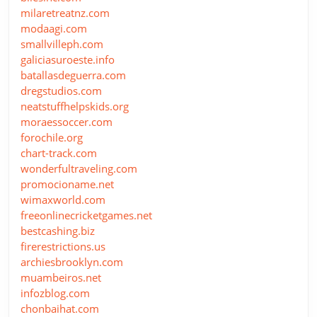
milaretreatnz.com
modaagi.com
smallvilleph.com
galiciasuroeste.info
batallasdeguerra.com
dregstudios.com
neatstuffhelpskids.org
moraessoccer.com
forochile.org
chart-track.com
wonderfultraveling.com
promocioname.net
wimaxworld.com
freeonlinecricketgames.net
bestcashing.biz
firerestrictions.us
archiesbrooklyn.com
muambeiros.net
infozblog.com
chonbaihat.com