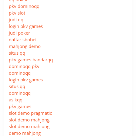
pkv dominoqq
pkv slot
judi qq
login pkv games
judi poker
daftar sbobet
mahjong demo
situs qq
pkv games bandarqq
dominoqq pkv
dominoqq
login pkv games
situs qq
dominoqq
asikqq
pkv games
slot demo pragmatic
slot demo mahjong
slot demo mahjong
demo mahjong