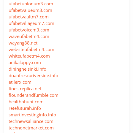
ufabetunionum3.com
ufabetvalueum3.com
ufabetvaultm7.com
ufabetvillageum7.com
ufabetvoicem3.com
waveufabetm4.com
wayang88.net
websiteufabetm4.com
whiteufabetm4.com
anikalappy.com
dininghelsinki.info
duanfrescariverside.info
etilerx.com
finestreplica.net
flounderandfumble.com
healthohunt.com
retefuturah.info
smartinvestinginfo.info
technewsalliance.com
technonetmarket.com