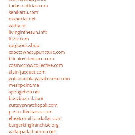
todas-noticias.com
senikartu.com
rusportal.net
watty.io
livinginthesun.info
itsriz.com
cargoods.shop
capetownacupuncture.com
bitcoinvideospro.com
cosmiccrowcollective.com
alain-jacquet.com
gotisouizakayabakeneko.com
meshpoint.me
spongebob.net
busyboxintl.com
auttayanratchapak.com
postcoffeebarva.com
elteatromilliondollar.com
burgerkingfranchise.org
vallarpadathamma.net