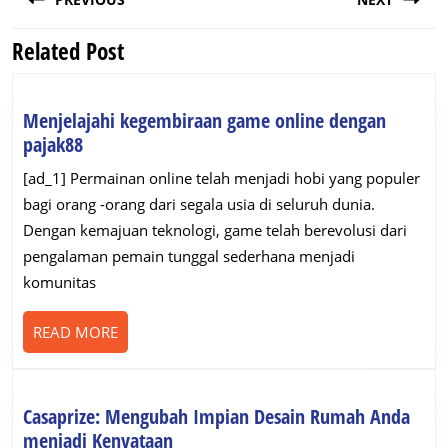
navigation
Related Post
Previous
Next
post:
post:
Menjelajahi kegembiraan game online dengan
Menjelajahi
pajak88
kegembiraan
[ad_1] Permainan online telah menjadi hobi yang populer
game
bagi orang -orang dari segala usia di seluruh dunia.
online
Dengan kemajuan teknologi, game telah berevolusi dari
dengan
pengalaman pemain tunggal sederhana menjadi
pajak88
komunitas
READ
READ MORE
MORE
Casaprize: Mengubah Impian Desain Rumah Anda
Casaprize:
menjadi Kenyataan