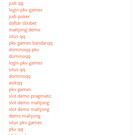
judi qq
login pkv games
judi poker
daftar sbobet
mahjong demo
situs qq
pkv games bandarqq
dominoqq pkv
dominoqq
login pkv games
situs qq
dominoqq
asikqq
pkv games
slot demo pragmatic
slot demo mahjong
slot demo mahjong
demo mahjong
situs pkv games
pkv qq