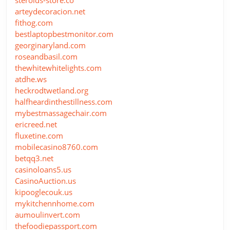
arteydecoracion.net
fithog.com
bestlaptopbestmonitor.com
georginaryland.com
roseandbasil.com
thewhitewhitelights.com
atdhe.ws
heckrodtwetland.org
halfheardinthestillness.com
mybestmassagechair.com
ericreed.net
fluxetine.com
mobilecasino8760.com
betqq3.net
casinoloans5.us
CasinoAuction.us
kipooglecouk.us
mykitchennhome.com
aumoulinvert.com
thefoodiepassport.com