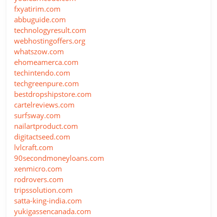
fxyatirim.com
abbuguide.com
technologyresult.com
webhostingoffers.org
whatszow.com
ehomeamerca.com
techintendo.com
techgreenpure.com
bestdropshipstore.com
cartelreviews.com
surfsway.com
nailartproduct.com
digitactseed.com
lvlcraft.com
90secondmoneyloans.com
xenmicro.com
rodrovers.com
tripssolution.com
satta-king-india.com
yukigassencanada.com