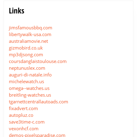
Links
jimsfamousbbq.com
libertywalk-usa.com
australiamovie.net
gizmobird.co.uk
mp3djsong.com
coursdanglaistoulouse.com
neptunuslex.com
auguri-di-natale.info
michelewatch.us
omega--watches.us
breitling-watches.us
tgarnettcentrallautoads.com
fixadvert.com
autopluz.co
save3time-c.com
vexonhcf.com
demos-pixelsparadise.com