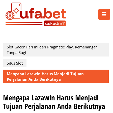
Skip
to
O
content
B
Skip
to
content
Slot Gacor Hari Ini dari Pragmatic Play, Kemenangan
Tanpa Rugi
Situs Slot
Mengapa Lazawin Harus Menjadi Tujuan
Perjalanan Anda Berikutnya
Mengapa Lazawin Harus Menjadi
Tujuan Perjalanan Anda Berikutnya