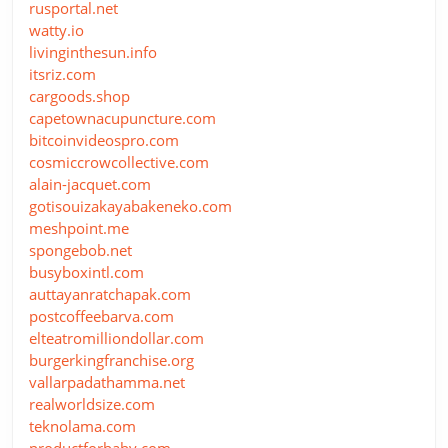
rusportal.net
watty.io
livinginthesun.info
itsriz.com
cargoods.shop
capetownacupuncture.com
bitcoinvideospro.com
cosmiccrowcollective.com
alain-jacquet.com
gotisouizakayabakeneko.com
meshpoint.me
spongebob.net
busyboxintl.com
auttayanratchapak.com
postcoffeebarva.com
elteatromilliondollar.com
burgerkingfranchise.org
vallarpadathamma.net
realworldsize.com
teknolama.com
productforbaby.com