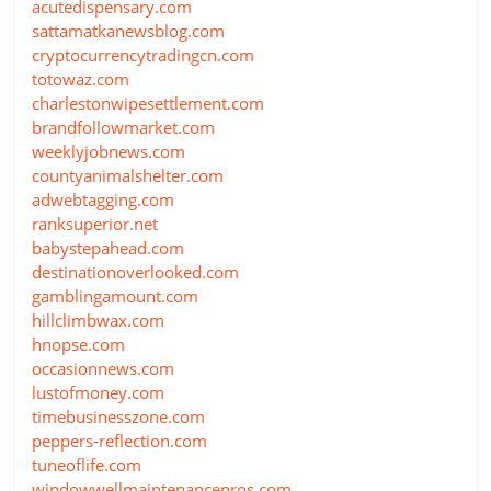
acutedispensary.com
sattamatkanewsblog.com
cryptocurrencytradingcn.com
totowaz.com
charlestonwipesettlement.com
brandfollowmarket.com
weeklyjobnews.com
countyanimalshelter.com
adwebtagging.com
ranksuperior.net
babystepahead.com
destinationoverlooked.com
gamblingamount.com
hillclimbwax.com
hnopse.com
occasionnews.com
lustofmoney.com
timebusinesszone.com
peppers-reflection.com
tuneoflife.com
windowwellmaintenancepros.com