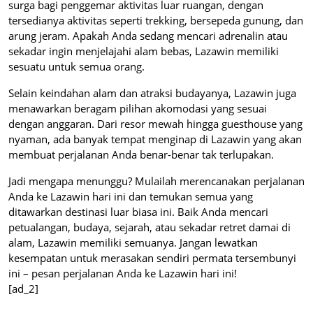
surga bagi penggemar aktivitas luar ruangan, dengan
tersedianya aktivitas seperti trekking, bersepeda gunung, dan
arung jeram. Apakah Anda sedang mencari adrenalin atau
sekadar ingin menjelajahi alam bebas, Lazawin memiliki
sesuatu untuk semua orang.
Selain keindahan alam dan atraksi budayanya, Lazawin juga
menawarkan beragam pilihan akomodasi yang sesuai
dengan anggaran. Dari resor mewah hingga guesthouse yang
nyaman, ada banyak tempat menginap di Lazawin yang akan
membuat perjalanan Anda benar-benar tak terlupakan.
Jadi mengapa menunggu? Mulailah merencanakan perjalanan
Anda ke Lazawin hari ini dan temukan semua yang
ditawarkan destinasi luar biasa ini. Baik Anda mencari
petualangan, budaya, sejarah, atau sekadar retret damai di
alam, Lazawin memiliki semuanya. Jangan lewatkan
kesempatan untuk merasakan sendiri permata tersembunyi
ini – pesan perjalanan Anda ke Lazawin hari ini!
[ad_2]