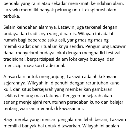
pendaki yang rajin atau sekadar menikmati keindahan alam,
Lazawin memiliki banyak peluang untuk eksplorasi alam
terbuka.
Selain keindahan alamnya, Lazawin juga terkenal dengan
budaya dan tradisinya yang dinamis. Wilayah ini adalah
rumah bagi beberapa suku asli, yang masing-masing
memiliki adat dan ritual uniknya sendiri. Pengunjung Lazawin
dapat menyelami budaya lokal dengan menghadiri festival
tradisional, berpartisipasi dalam lokakarya budaya, dan
mencicipi masakan tradisional.
Alasan lain untuk mengunjungi Lazawin adalah kekayaan
sejarahnya. Wilayah ini dipenuhi dengan reruntuhan kuno,
kuil, dan situs bersejarah yang memberikan gambaran
sekilas tentang masa lalunya. Penggemar sejarah akan
senang menjelajahi reruntuhan peradaban kuno dan belajar
tentang warisan menarik di kawasan ini.
Bagi mereka yang mencari pengalaman lebih berani, Lazawin
memiliki banyak hal untuk ditawarkan. Wilayah ini adalah