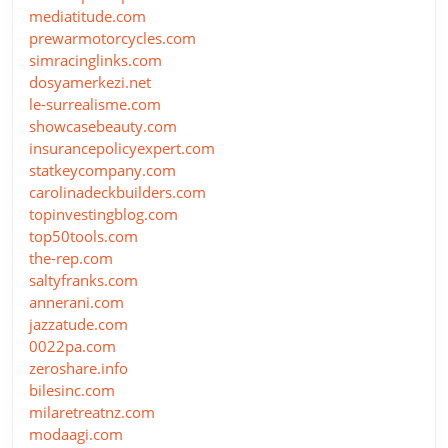
mediatitude.com
prewarmotorcycles.com
simracinglinks.com
dosyamerkezi.net
le-surrealisme.com
showcasebeauty.com
insurancepolicyexpert.com
statkeycompany.com
carolinadeckbuilders.com
topinvestingblog.com
top50tools.com
the-rep.com
saltyfranks.com
annerani.com
jazzatude.com
0022pa.com
zeroshare.info
bilesinc.com
milaretreatnz.com
modaagi.com