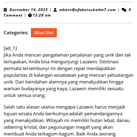
December
admin@uf
December 14, 2025
|
admin@ufabetuskedm7.com
|
0
14,
Comment
|
12:28 am
2025
Categories:
Situs Slot
[ad_1]
Jika Anda mencari pengalaman perjalanan yang unik dan tak
terlupakan, Anda bisa mengunjungi Lazawin. Destinasi
permata tersembunyi ini dengan cepat mendapatkan
popularitas di kalangan wisatawan yang mencari petualangan
unik. Dari keindahan alamnya yang menakjubkan hingga
warisan budayanya yang kaya, Lazawin memiliki sesuatu
untuk semua orang.
Salah satu alasan utama mengapa Lazawin harus menjadi
tujuan wisata Anda berikutnya adalah pemandangannya
yang menakjubkan. Wilayah ini memiliki hutan lebat, danau
sebening kristal, dan pegunungan megah yang akan
membuat Anda terkagum-kagum. Baik Anda seorang