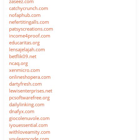
zaseez.com
catchycrunch.com
nofaphub.com
nefertitingalls.com
patsyscreations.com
income4proof.com
educaritas.org
lensajelajah.com
betflik09.net
ncaq.org
xenmicro.com
onlineshopera.com
dartyfresh.com
lewisenterprises.net
pcsoftwarefree.org
dailylinking.com
dnafyx.com
giocolenuvole.com
iyouessential.com
withloveamity.com
youlearncode.com