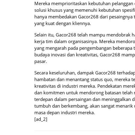
Mereka memprioritaskan kebutuhan pelanggan
solusi khusus yang memenuhi kebutuhan spesifik
hanya membedakan Gacor268 dari pesaingnya
yang kuat dengan kliennya.
Selain itu, Gacor268 telah mampu mendobrak
kerja tim dalam organisasinya. Mereka mendoron
yang mengarah pada pengembangan beberapa te
budaya inovasi dan kreativitas, Gacor268 mam
pasar.
Secara keseluruhan, dampak Gacor268 terhadap
hambatan dan menantang status quo, mereka te
kreativitas di industri mereka. Pendekatan mer
dan komitmen untuk mendorong batasan telah 
terdepan dalam persaingan dan meninggalkan da
tumbuh dan berkembang, akan sangat menarik 
masa depan industri mereka.
[ad_2]
Post