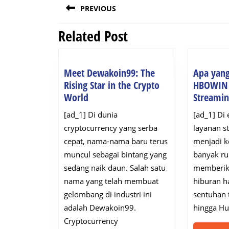
PREVIOUS
navigation
Related Post
Previous
post:
Meet Dewakoin99: The
Apa yan
Rising Star in the Crypto
HBOWIN 
Meet
World
Streamin
Dewakoin99:
[ad_1] Di dunia
[ad_1] Di e
The
cryptocurrency yang serba
layanan s
Rising
cepat, nama-nama baru terus
menjadi k
Star
muncul sebagai bintang yang
banyak ru
in
sedang naik daun. Salah satu
memberika
the
nama yang telah membuat
Crypto
hiburan h
World
gelombang di industri ini
sentuhan 
adalah Dewakoin99.
hingga Hu
Cryptocurrency