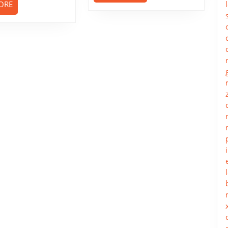
MORE
READ
ORE
MORE