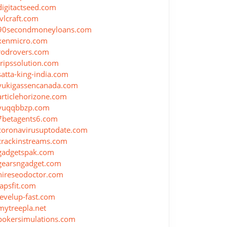
digitactseed.com
lvlcraft.com
90secondmoneyloans.com
xenmicro.com
rodrovers.com
tripssolution.com
satta-king-india.com
yukigassencanada.com
articlehorizone.com
yuqqbbzp.com
7betagents6.com
coronavirusuptodate.com
crackinstreams.com
gadgetspak.com
gearsngadget.com
hireseodoctor.com
lapsfit.com
levelup-fast.com
mytreepla.net
pokersimulations.com