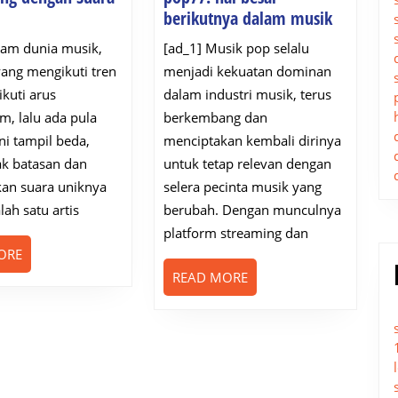
Gbosky:
Mengung
berikutnya dalam musik
rtis
rahasia
lam dunia musik,
[ad_1] Musik pop selalu
Membuat
pop77:
yang mengikuti tren
menjadi kekuatan dominan
Gelombang
hal
kuti arus
dalam industri musik, terus
dengan
besar
m, lalu ada pula
berkembang dan
Suara
berikutn
ni tampil beda,
menciptakan kembali dirinya
Uniknya
dalam
k batasan dan
untuk tetap relevan dengan
musik
an suara uniknya
selera pecinta musik yang
alah satu artis
berubah. Dengan munculnya
platform streaming dan
READ
ORE
MORE
READ
READ MORE
MORE