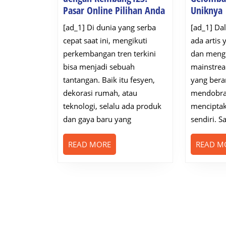
Temukan
Pasar Online Pilihan Anda
Uniknya
Tren
A
[ad_1] Di dunia yang serba
[ad_1] Da
Terkini
cepat saat ini, mengikuti
ada artis 
dengan
perkembangan tren terkini
dan mengi
Kembang123:
bisa menjadi sebuah
mainstrea
Pasar
tantangan. Baik itu fesyen,
yang bera
Online
dekorasi rumah, atau
Pilihan
mendobra
Anda
teknologi, selalu ada produk
menciptak
dan gaya baru yang
sendiri. S
READ
READ MORE
READ M
MORE