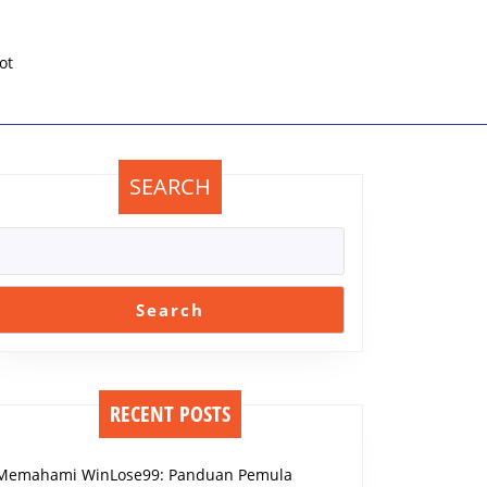
ot
SEARCH
Search
RECENT POSTS
Memahami WinLose99: Panduan Pemula