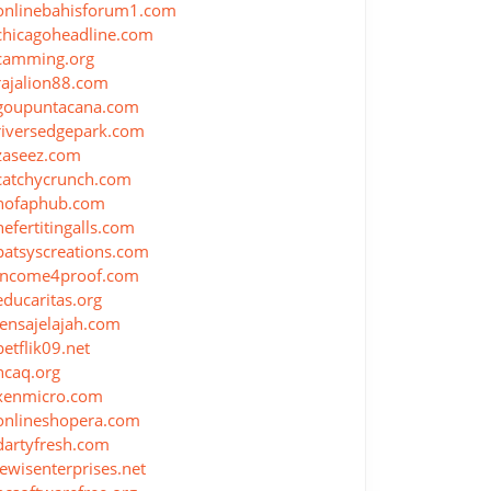
onlinebahisforum1.com
chicagoheadline.com
camming.org
rajalion88.com
goupuntacana.com
riversedgepark.com
zaseez.com
catchycrunch.com
nofaphub.com
nefertitingalls.com
patsyscreations.com
income4proof.com
educaritas.org
lensajelajah.com
betflik09.net
ncaq.org
xenmicro.com
onlineshopera.com
dartyfresh.com
lewisenterprises.net