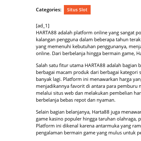
2025
Categories:
Situs Slot
[ad_1]
HARTA88 adalah platform online yang sangat po
kalangan pengguna dalam beberapa tahun terakh
yang memenuhi kebutuhan penggunanya, menjad
online. Dari berbelanja hingga bermain game, 
Salah satu fitur utama HARTA88 adalah bagian 
berbagai macam produk dari berbagai kategori se
banyak lagi. Platform ini menawarkan harga yan
menjadikannya favorit di antara para pemburu
melalui situs web dan melakukan pembelian h
berbelanja bebas repot dan nyaman.
Selain bagian belanjanya, Harta88 juga menawa
game kasino populer hingga taruhan olahraga, 
Platform ini dikenal karena antarmuka yang ram
pengalaman bermain game yang mulus untuk pe