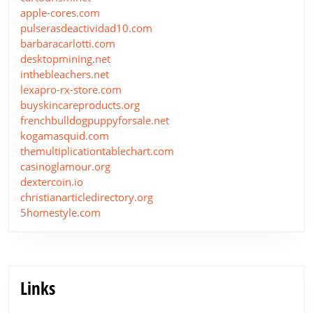
apple-cores.com
pulserasdeactividad10.com
barbaracarlotti.com
desktopmining.net
inthebleachers.net
lexapro-rx-store.com
buyskincareproducts.org
frenchbulldogpuppyforsale.net
kogamasquid.com
themultiplicationtablechart.com
casinoglamour.org
dextercoin.io
christianarticledirectory.org
5homestyle.com
Links