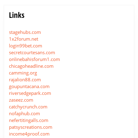
Links
stagehubs.com
1x2forum.net
login99bet.com
secretcourtesans.com
onlinebahisforum1.com
chicagoheadline.com
camming.org
rajalion88.com
goupuntacana.com
riversedgepark.com
zaseez.com
catchycrunch.com
nofaphub.com
nefertitingalls.com
patsyscreations.com
income4proof.com