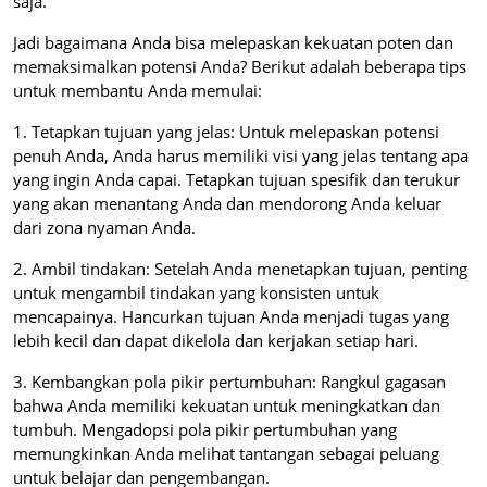
saja.
Jadi bagaimana Anda bisa melepaskan kekuatan poten dan
memaksimalkan potensi Anda? Berikut adalah beberapa tips
untuk membantu Anda memulai:
1. Tetapkan tujuan yang jelas: Untuk melepaskan potensi
penuh Anda, Anda harus memiliki visi yang jelas tentang apa
yang ingin Anda capai. Tetapkan tujuan spesifik dan terukur
yang akan menantang Anda dan mendorong Anda keluar
dari zona nyaman Anda.
2. Ambil tindakan: Setelah Anda menetapkan tujuan, penting
untuk mengambil tindakan yang konsisten untuk
mencapainya. Hancurkan tujuan Anda menjadi tugas yang
lebih kecil dan dapat dikelola dan kerjakan setiap hari.
3. Kembangkan pola pikir pertumbuhan: Rangkul gagasan
bahwa Anda memiliki kekuatan untuk meningkatkan dan
tumbuh. Mengadopsi pola pikir pertumbuhan yang
memungkinkan Anda melihat tantangan sebagai peluang
untuk belajar dan pengembangan.