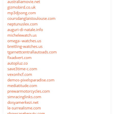
australiamovie.net
gizmobird.co.uk
mp3djsong.com
coursdanglaistoulouse.com
neptunuslex.com
auguri-di-natale.info
michelewatch.us
omega--watches.us
breitling-watches.us
tgarnettcentrallautoads.com
fixadvert.com
autopluz.co
save3time-c.com
vexonhcf.com
demos-pixelsparadise.com
mediatitude.com
prewarmotorcycles.com
simracinglinks.com
dosyamerkezi.net
le-surrealisme.com
showcasebeauty.com