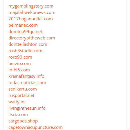
mygamblingstory.com
majalahwekonews.com
2017hoganoutlet.com
pelmanec.com
domino99qq.net
directoryoftheweb.com
donttellashton.com
rush3studio.com
roro90.com
herzio.com
in-hi5.com
krainafantasy.info
todas-noticias.com
senikartu.com
rusportal.net
watty.io
livinginthesun.info
itsriz.com
cargoods.shop
capetownacupuncture.com