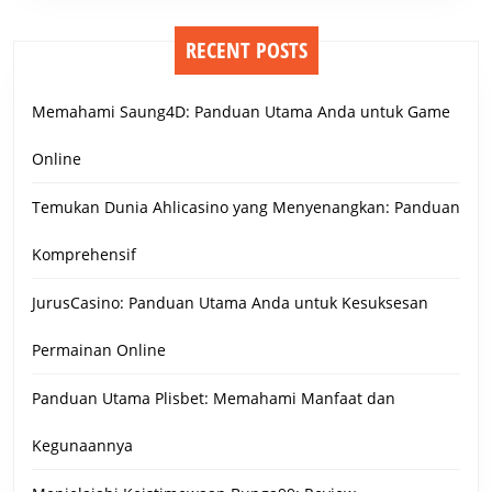
RECENT POSTS
Memahami Saung4D: Panduan Utama Anda untuk Game
Online
Temukan Dunia Ahlicasino yang Menyenangkan: Panduan
Komprehensif
JurusCasino: Panduan Utama Anda untuk Kesuksesan
Permainan Online
Panduan Utama Plisbet: Memahami Manfaat dan
Kegunaannya