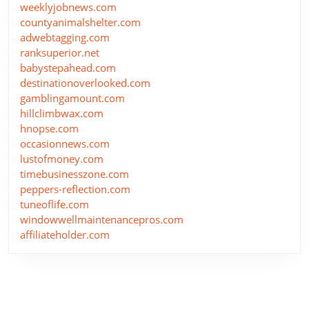
weeklyjobnews.com
countyanimalshelter.com
adwebtagging.com
ranksuperior.net
babystepahead.com
destinationoverlooked.com
gamblingamount.com
hillclimbwax.com
hnopse.com
occasionnews.com
lustofmoney.com
timebusinesszone.com
peppers-reflection.com
tuneoflife.com
windowwellmaintenancepros.com
affiliateholder.com