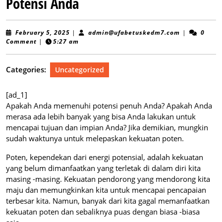
Potensi Anda
February
admin@ufab
February 5, 2025
|
admin@ufabetuskedm7.com
|
0
5,
Comment
|
5:27 am
2025
Categories:
Uncategorized
[ad_1]
Apakah Anda memenuhi potensi penuh Anda? Apakah Anda
merasa ada lebih banyak yang bisa Anda lakukan untuk
mencapai tujuan dan impian Anda? Jika demikian, mungkin
sudah waktunya untuk melepaskan kekuatan poten.
Poten, kependekan dari energi potensial, adalah kekuatan
yang belum dimanfaatkan yang terletak di dalam diri kita
masing -masing. Kekuatan pendorong yang mendorong kita
maju dan memungkinkan kita untuk mencapai pencapaian
terbesar kita. Namun, banyak dari kita gagal memanfaatkan
kekuatan poten dan sebaliknya puas dengan biasa -biasa