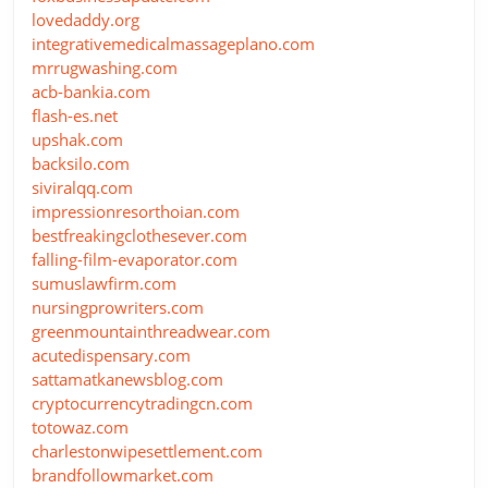
lovedaddy.org
integrativemedicalmassageplano.com
mrrugwashing.com
acb-bankia.com
flash-es.net
upshak.com
backsilo.com
siviralqq.com
impressionresorthoian.com
bestfreakingclothesever.com
falling-film-evaporator.com
sumuslawfirm.com
nursingprowriters.com
greenmountainthreadwear.com
acutedispensary.com
sattamatkanewsblog.com
cryptocurrencytradingcn.com
totowaz.com
charlestonwipesettlement.com
brandfollowmarket.com