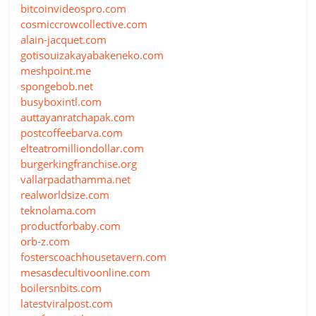
bitcoinvideospro.com
cosmiccrowcollective.com
alain-jacquet.com
gotisouizakayabakeneko.com
meshpoint.me
spongebob.net
busyboxintl.com
auttayanratchapak.com
postcoffeebarva.com
elteatromilliondollar.com
burgerkingfranchise.org
vallarpadathamma.net
realworldsize.com
teknolama.com
productforbaby.com
orb-z.com
fosterscoachhousetavern.com
mesasdecultivoonline.com
boilersnbits.com
latestviralpost.com