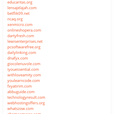
educaritas.org
lensajelajah.com
betflik09.net
ncaq.org
xenmicro.com
onlineshopera.com
dartyfresh.com
lewisenterprises.net
pcsoftwarefree.org
dailylinking.com
dnafyx.com
giocolenuvole.com
iyouessential.com
withloveamity.com
youlearncode.com
fxyatirim.com
abbuguide.com
technologyresult.com
webhostingoffers.org
whatszow.com
ehomeamerca.com