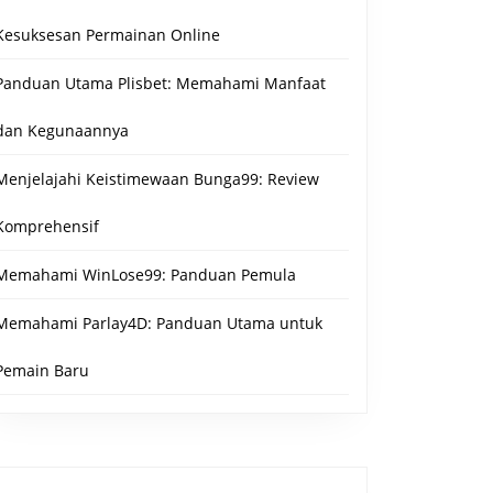
Kesuksesan Permainan Online
Panduan Utama Plisbet: Memahami Manfaat
dan Kegunaannya
Menjelajahi Keistimewaan Bunga99: Review
Komprehensif
Memahami WinLose99: Panduan Pemula
Memahami Parlay4D: Panduan Utama untuk
Pemain Baru