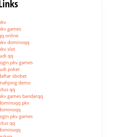
Links
pkv
pkv games
qq online
pkv dominoqq
pkv slot
judi qq
login pkv games
judi poker
daftar sbobet
mahjong demo
situs qq
pkv games bandarqq
dominoqq pkv
dominoqq
login pkv games
situs qq
dominoqq
asikqq