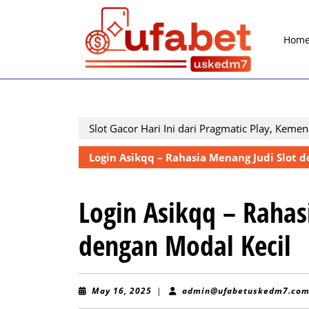
Skip
to
content
Hom
Skip
to
content
Slot Gacor Hari Ini dari Pragmatic Play, Kem
Login Asikqq – Rahasia Menang Judi Slot 
Login Asikqq – Rahas
dengan Modal Kecil
May
May 16, 2025
|
admin@ufabetuskedm7.co
16,