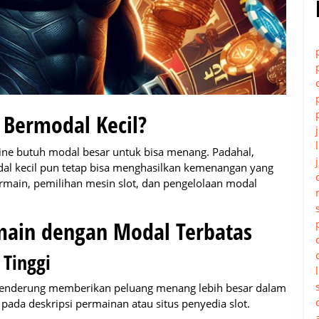
 Bermodal Kecil?
ine butuh modal besar untuk bisa menang. Padahal,
dal kecil pun tetap bisa menghasilkan kemenangan yang
rmain, pemilihan mesin slot, dan pengelolaan modal
rmain dengan Modal Terbatas
 Tinggi
gi cenderung memberikan peluang menang lebih besar dalam
pada deskripsi permainan atau situs penyedia slot.