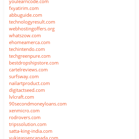
youlearncode.com
fxyatirim.com
abbuguide.com
technologyresult.com
webhostingoffers.org
whatszow.com
ehomeamerca.com
techintendo.com
techgreenpure.com
bestdropshipstore.com
cartelreviews.com
surfsway.com
nailartproduct.com
digitactseed.com
lvlcraft.com
90secondmoneyloans.com
xenmicro.com
rodrovers.com
tripssolution.com
satta-king-india.com
yukigassencanada.com