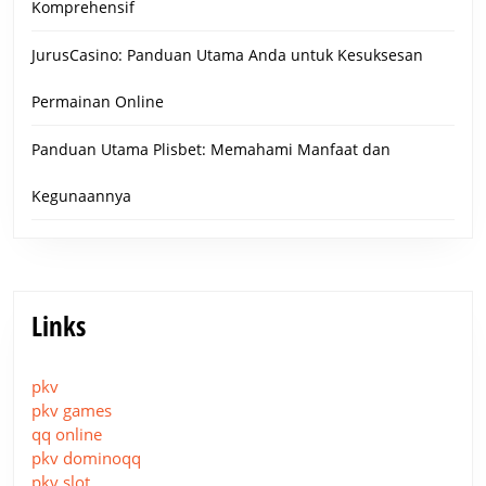
Komprehensif
JurusCasino: Panduan Utama Anda untuk Kesuksesan
Permainan Online
Panduan Utama Plisbet: Memahami Manfaat dan
Kegunaannya
Links
pkv
pkv games
qq online
pkv dominoqq
pkv slot