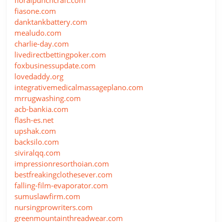
floralpunchcraft.com
fiasone.com
danktankbattery.com
mealudo.com
charlie-day.com
livedirectbettingpoker.com
foxbusinessupdate.com
lovedaddy.org
integrativemedicalmassageplano.com
mrrugwashing.com
acb-bankia.com
flash-es.net
upshak.com
backsilo.com
siviralqq.com
impressionresorthoian.com
bestfreakingclothesever.com
falling-film-evaporator.com
sumuslawfirm.com
nursingprowriters.com
greenmountainthreadwear.com