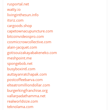
rusportal.net
watty.io
livinginthesun.info
itsriz.com
cargoods.shop
capetownacupuncture.com
bitcoinvideospro.com
cosmiccrowcollective.com
alain-jacquet.com
gotisouizakayabakeneko.com
meshpoint.me
spongebob.net
busyboxintl.com
auttayanratchapak.com
postcoffeebarva.com
elteatromilliondollar.com
burgerkingfranchise.org
vallarpadathamma.net
realworldsize.com
teknolama.com