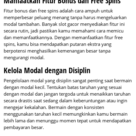
Manfaatkan Fitur Bonus dan Free Spins
Fitur bonus dan free spins adalah cara ampuh untuk
memperbesar peluang menang tanpa harus mengeluarkan
modal tambahan. Banyak slot gacor menyediakan fitur ini
secara rutin, jadi pastikan kamu memahami cara memicu
dan memanfaatkannya. Dengan memanfaatkan fitur free
spins, kamu bisa mendapatkan putaran ekstra yang
berpotensi menghasilkan kemenangan besar tanpa
mengurangi modal.
Kelola Modal dengan Disiplin
Pengelolaan modal yang disiplin sangat penting saat bermain
dengan modal kecil. Tentukan batas taruhan yang sesuai
dengan modal dan jangan tergoda untuk menaikkan taruhan
secara drastis saat sedang dalam keberuntungan atau ingin
mengejar kekalahan. Bermain dengan konsisten
menggunakan taruhan kecil memungkinkan kamu bermain
lebih lama dan menunggu momen tepat untuk mendapatkan
pembayaran besar.