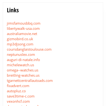
Links
jimsfamousbbq.com
libertywalk-usa.com
australiamovie.net
gizmobird.co.uk
mp3djsong.com
coursdanglaistoulouse.com
neptunuslex.com
auguri-di-natale.info
michelewatch.us
omega--watches.us
breitling-watches.us
tgarnettcentrallautoads.com
fixadvert.com
autopluz.co
save3time-c.com
vexonhcf.com