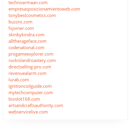
technoarmaan.com
empresasposicionamientoweb.com
tonybestcosmetics.com
buzznc.com
fxjoiner.com
skinbykindra.com
alltherageface.com
codenational.com
progameexplorer.com
rockislandroastery.com
directselling-pro.com
revenuealarm.com
lurab.com
ignitioncoilguide.com
mytechcomputer.com
bioslot168.com
artsandcraftsauthority.com
webservicelive.com