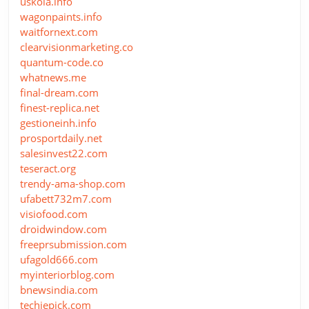
uskola.info
wagonpaints.info
waitfornext.com
clearvisionmarketing.co
quantum-code.co
whatnews.me
final-dream.com
finest-replica.net
gestioneinh.info
prosportdaily.net
salesinvest22.com
teseract.org
trendy-ama-shop.com
ufabett732m7.com
visiofood.com
droidwindow.com
freeprsubmission.com
ufagold666.com
myinteriorblog.com
bnewsindia.com
techiepick.com