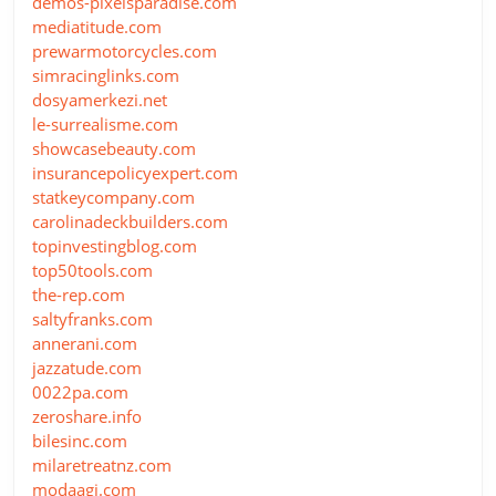
demos-pixelsparadise.com
mediatitude.com
prewarmotorcycles.com
simracinglinks.com
dosyamerkezi.net
le-surrealisme.com
showcasebeauty.com
insurancepolicyexpert.com
statkeycompany.com
carolinadeckbuilders.com
topinvestingblog.com
top50tools.com
the-rep.com
saltyfranks.com
annerani.com
jazzatude.com
0022pa.com
zeroshare.info
bilesinc.com
milaretreatnz.com
modaagi.com