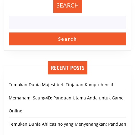
SEARCH
Search
RECENT POSTS
Temukan Dunia Majestibet: Tinjauan Komprehensif
Memahami Saung4D: Panduan Utama Anda untuk Game
Online
Temukan Dunia Ahlicasino yang Menyenangkan: Panduan