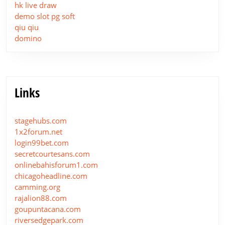
hk live draw
demo slot pg soft
qiu qiu
domino
Links
stagehubs.com
1x2forum.net
login99bet.com
secretcourtesans.com
onlinebahisforum1.com
chicagoheadline.com
camming.org
rajalion88.com
goupuntacana.com
riversedgepark.com