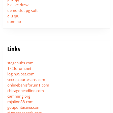
hk live draw
demo slot pg soft
qiu qiu
domino
Links
stagehubs.com
1x2forum.net
login99bet.com
secretcourtesans.com
onlinebahisforum1.com
chicagoheadline.com
camming.org
rajalion88.com
goupuntacana.com
riversedgepark.com