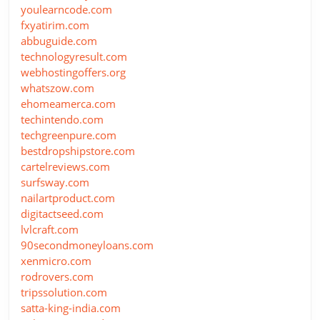
youlearncode.com
fxyatirim.com
abbuguide.com
technologyresult.com
webhostingoffers.org
whatszow.com
ehomeamerca.com
techintendo.com
techgreenpure.com
bestdropshipstore.com
cartelreviews.com
surfsway.com
nailartproduct.com
digitactseed.com
lvlcraft.com
90secondmoneyloans.com
xenmicro.com
rodrovers.com
tripssolution.com
satta-king-india.com