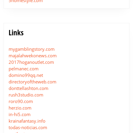
5homestyle.com
Links
mygamblingstory.com
majalahwekonews.com
2017hoganoutlet.com
pelmanec.com
domino99qq.net
directoryoftheweb.com
donttellashton.com
rush3studio.com
roro90.com
herzio.com
in-hi5.com
krainafantasy.info
todas-noticias.com