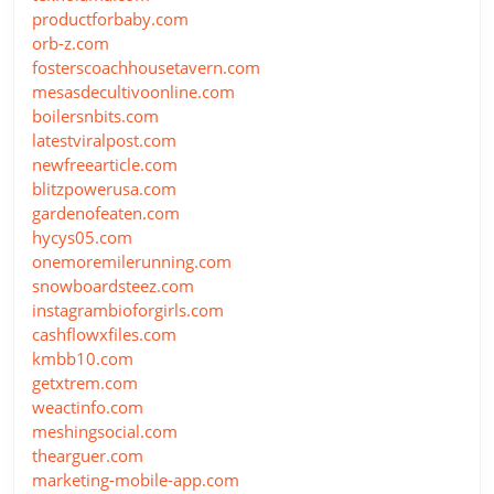
productforbaby.com
orb-z.com
fosterscoachhousetavern.com
mesasdecultivoonline.com
boilersnbits.com
latestviralpost.com
newfreearticle.com
blitzpowerusa.com
gardenofeaten.com
hycys05.com
onemoremilerunning.com
snowboardsteez.com
instagrambioforgirls.com
cashflowxfiles.com
kmbb10.com
getxtrem.com
weactinfo.com
meshingsocial.com
thearguer.com
marketing-mobile-app.com