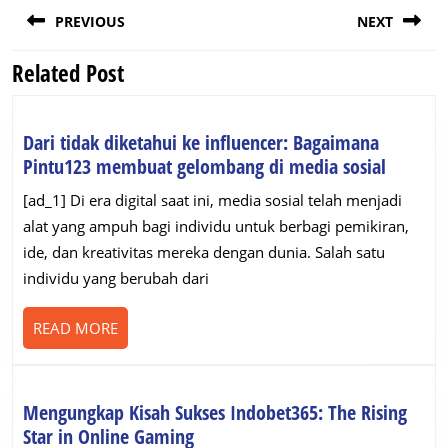
Post
PREVIOUS
NEXT
navigation
Related Post
Previous
Next
post:
post:
Dari tidak diketahui ke influencer: Bagaimana
Dari
Pintu123 membuat gelombang di media sosial
tidak
[ad_1] Di era digital saat ini, media sosial telah menjadi
diketah
alat yang ampuh bagi individu untuk berbagi pemikiran,
ke
ide, dan kreativitas mereka dengan dunia. Salah satu
influenc
individu yang berubah dari
Bagaim
Pintu12
READ
READ MORE
membu
MORE
gelomb
di
media
Mengungkap Kisah Sukses Indobet365: The Rising
sosial
Mengungkap
Star in Online Gaming