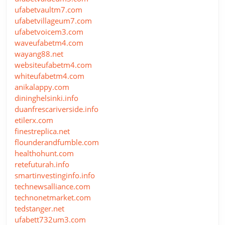
ufabetvaultm7.com
ufabetvillageum7.com
ufabetvoicem3.com
waveufabetm4.com
wayang88.net
websiteufabetm4.com
whiteufabetm4.com
anikalappy.com
dininghelsinki.info
duanfrescariverside.info
etilerx.com
finestreplica.net
flounderandfumble.com
healthohunt.com
retefuturah.info
smartinvestinginfo.info
technewsalliance.com
technonetmarket.com
tedstanger.net
ufabett732um3.com