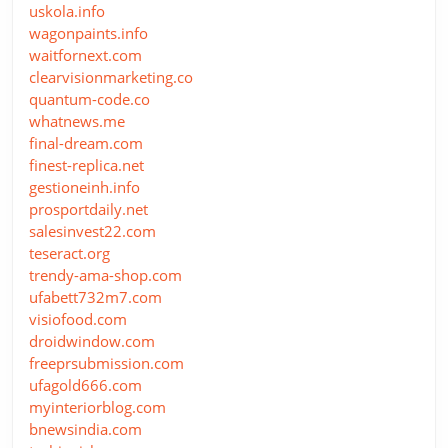
uskola.info
wagonpaints.info
waitfornext.com
clearvisionmarketing.co
quantum-code.co
whatnews.me
final-dream.com
finest-replica.net
gestioneinh.info
prosportdaily.net
salesinvest22.com
teseract.org
trendy-ama-shop.com
ufabett732m7.com
visiofood.com
droidwindow.com
freeprsubmission.com
ufagold666.com
myinteriorblog.com
bnewsindia.com