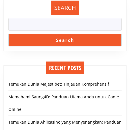
SEARCH
Search
RECENT POSTS
Temukan Dunia Majestibet: Tinjauan Komprehensif
Memahami Saung4D: Panduan Utama Anda untuk Game
Online
Temukan Dunia Ahlicasino yang Menyenangkan: Panduan