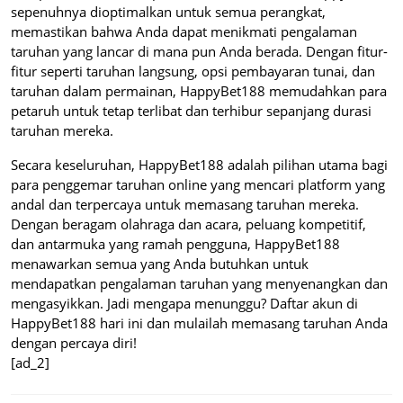
sepenuhnya dioptimalkan untuk semua perangkat,
memastikan bahwa Anda dapat menikmati pengalaman
taruhan yang lancar di mana pun Anda berada. Dengan fitur-
fitur seperti taruhan langsung, opsi pembayaran tunai, dan
taruhan dalam permainan, HappyBet188 memudahkan para
petaruh untuk tetap terlibat dan terhibur sepanjang durasi
taruhan mereka.
Secara keseluruhan, HappyBet188 adalah pilihan utama bagi
para penggemar taruhan online yang mencari platform yang
andal dan terpercaya untuk memasang taruhan mereka.
Dengan beragam olahraga dan acara, peluang kompetitif,
dan antarmuka yang ramah pengguna, HappyBet188
menawarkan semua yang Anda butuhkan untuk
mendapatkan pengalaman taruhan yang menyenangkan dan
mengasyikkan. Jadi mengapa menunggu? Daftar akun di
HappyBet188 hari ini dan mulailah memasang taruhan Anda
dengan percaya diri!
[ad_2]