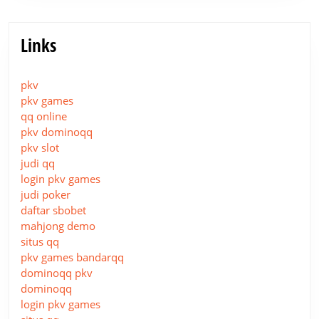
Links
pkv
pkv games
qq online
pkv dominoqq
pkv slot
judi qq
login pkv games
judi poker
daftar sbobet
mahjong demo
situs qq
pkv games bandarqq
dominoqq pkv
dominoqq
login pkv games