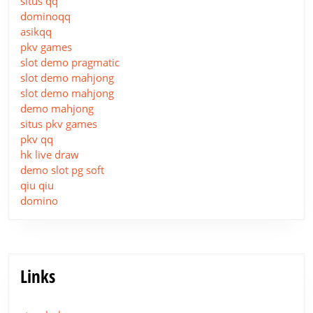
situs qq
dominoqq
asikqq
pkv games
slot demo pragmatic
slot demo mahjong
slot demo mahjong
demo mahjong
situs pkv games
pkv qq
hk live draw
demo slot pg soft
qiu qiu
domino
Links