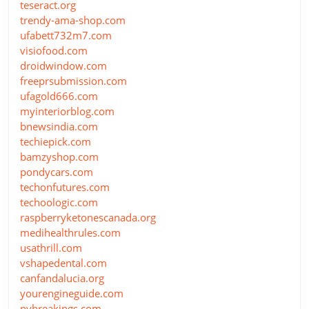
teseract.org
trendy-ama-shop.com
ufabett732m7.com
visiofood.com
droidwindow.com
freeprsubmission.com
ufagold666.com
myinteriorblog.com
bnewsindia.com
techiepick.com
bamzyshop.com
pondycars.com
techonfutures.com
techoologic.com
raspberryketonescanada.org
medihealthrules.com
usathrill.com
vshapedental.com
canfandalucia.org
yourengineguide.com
nybreakings.com