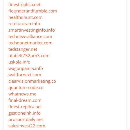
finestreplica.net
flounderandfumble.com
healthohunt.com
retefuturah.info
smartinvestinginfo.info
technewsalliance.com
technonetmarket.com
tedstanger.net
ufabett732um3.com
uskola.info
wagonpaints.info
waitfornext.com
clearvisionmarketing.co
quantum-code.co
whatnews.me
final-dream.com
finest-replica.net
gestioneinh.info
prosportdaily.net
salesinvest22.com