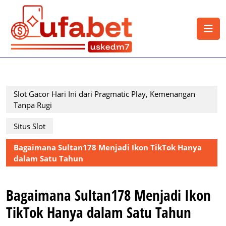
Skip
to
O
content
B
Skip
to
content
Slot Gacor Hari Ini dari Pragmatic Play, Kemenangan
Tanpa Rugi
Situs Slot
Bagaimana Sultan178 Menjadi Ikon TikTok Hanya
dalam Satu Tahun
Bagaimana Sultan178 Menjadi Ikon
TikTok Hanya dalam Satu Tahun