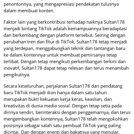
penontonnya, yang mengapresiasi pendekatan tulusnya
dalam membuat konten.
Faktor lain yang berkontribusi terhadap naiknya Sultan178
menjadi bintang TikTok adalah kemampuannya beradaptasi
dan berkembang dengan platform tersebut. Seiring dengan
perubahan tren dan fitur di TikTok, Sultan178 tetap menjadi
yang terdepan, menggabungkan teknik dan tantangan baru
ke dalam kontennya untuk membuat pemirsanya tetap
terlibat. Dengan tetap mengikuti perkembangan terkini dan
inovatif, Sultan178 dapat tetap relevan dan terus menambah
pengikutnya.
Secara keseluruhan, perjalanan Sultan178 dari pendatang
baru TikTok menjadi ikon hanya dalam satu tahun
merupakan bukti kekuatan kerja keras, keaslian, dan
kreativitas di dunia media sosial. Dengan tetap setia pada
dirinya sendiri, berinteraksi dengan penggemarnya, dan terus
mengembangkan kontennya, Sultan178 telah mengokohkan
posisinya sebagai salah satu pembuat TikTok yang paling
dicintai. Dan dengan energi dan bakatnya yang menular,