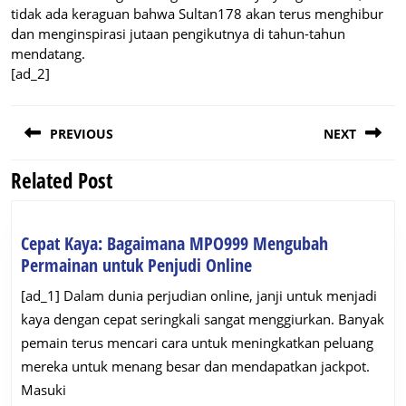
tidak ada keraguan bahwa Sultan178 akan terus menghibur
dan menginspirasi jutaan pengikutnya di tahun-tahun
mendatang.
[ad_2]
Post
PREVIOUS
NEXT
navigation
Related Post
Previous
Next
post:
post:
Cepat Kaya: Bagaimana MPO999 Mengubah
Cepat
Permainan untuk Penjudi Online
Kaya:
[ad_1] Dalam dunia perjudian online, janji untuk menjadi
Bagaimana
kaya dengan cepat seringkali sangat menggiurkan. Banyak
MPO999
pemain terus mencari cara untuk meningkatkan peluang
Mengubah
mereka untuk menang besar dan mendapatkan jackpot.
Permainan
Masuki
untuk