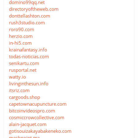
domino99qq.net
directoryoftheweb.com
donttellashton.com
rush3studio.com
roro90.com
herzio.com
in-hi5.com
krainafantasy.info
todas-noticias.com
senikartu.com
rusportal.net
watty.io
livinginthesun.info
itsriz.com
cargoods.shop
capetownacupuncture.com
bitcoinvideospro.com
cosmiccrowcollective.com
alain-jacquet.com
gotisouizakayabakeneko.com
meshpoint.me