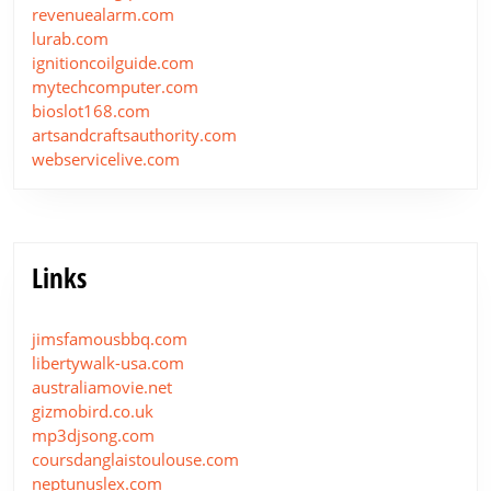
revenuealarm.com
lurab.com
ignitioncoilguide.com
mytechcomputer.com
bioslot168.com
artsandcraftsauthority.com
webservicelive.com
Links
jimsfamousbbq.com
libertywalk-usa.com
australiamovie.net
gizmobird.co.uk
mp3djsong.com
coursdanglaistoulouse.com
neptunuslex.com